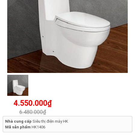
4.550.000₫
6.480.000₫
Nhà cung cấp
Siêu thị điện máy HK
Mã sản phẩm
HK1406