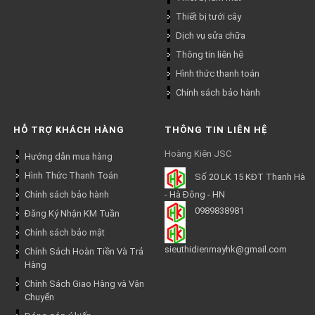
Thiết bị tưới cây
Dịch vụ sửa chữa
Thông tin liên hệ
Hình thức thanh toán
Chính sách bảo hành
HỖ TRỢ KHÁCH HÀNG
THÔNG TIN LIÊN HỆ
Hoàng Kiên JSC
Hướng dẫn mua hàng
Hình Thức Thanh Toán
Số 20 LK 15 KĐT Thanh Hà
Chính sách bảo hành
- Hà Đông - HN
0989838981
Đăng Ký Nhận KM Tuần
Chính sách bảo mật
sieuthidienmayhk@gmail.com
Chính Sách Hoàn Tiền Và Trả
Hàng
Chính Sách Giao Hàng và Vận
Chuyển