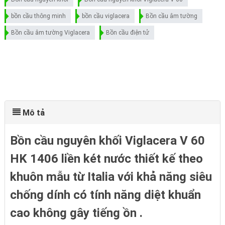
bồn cầu thông minh
bồn cầu viglacera
Bồn cầu âm tường
Bồn cầu âm tường Viglacera
Bồn cầu điện tử
Mô tả
Bồn cầu nguyên khối Viglacera V 60
HK 1406 liền két nước thiết kế theo
khuôn mẫu từ Italia với khả năng siêu
chống dính có tính năng diệt khuẩn
cao không gây tiếng ồn .