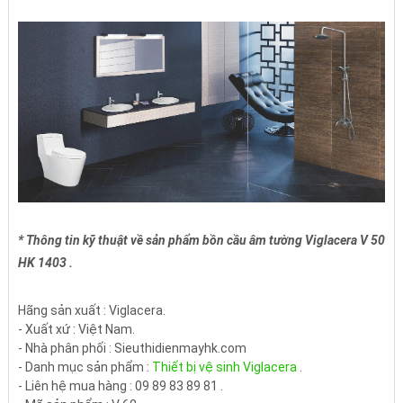
* Thông tin kỹ thuật về sản phẩm bồn cầu âm tường Viglacera V 50
HK 1403 .
Hãng sản xuất : Viglacera.
- Xuất xứ : Việt Nam.
- Nhà phân phối : Sieuthidienmayhk.com
- Danh mục sản phẩm :
Thiết bị vệ sinh Viglacera
.
- Liên hệ mua hàng : 09 89 83 89 81 .