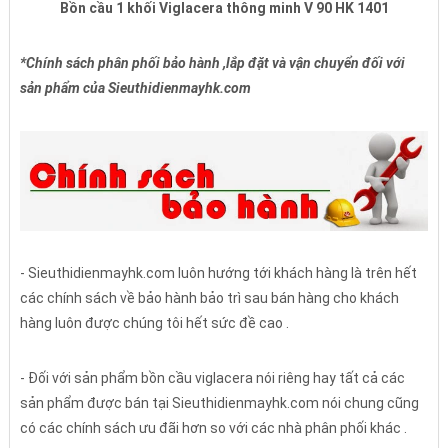
Bồn cầu 1 khối Viglacera thông minh V 90 HK 1401
*Chính sách phân phối bảo hành ,lắp đặt và vận chuyển đối với
sản phẩm của Sieuthidienmayhk.com
- Sieuthidienmayhk.com luôn hướng tới khách hàng là trên hết
các chính sách về bảo hành bảo trì sau bán hàng cho khách
hàng luôn được chúng tôi hết sức đề cao .
- Đối với sản phẩm bồn cầu viglacera nói riêng hay tất cả các
sản phẩm được bán tại Sieuthidienmayhk.com nói chung cũng
có các chính sách ưu đãi hơn so với các nhà phân phối khác .