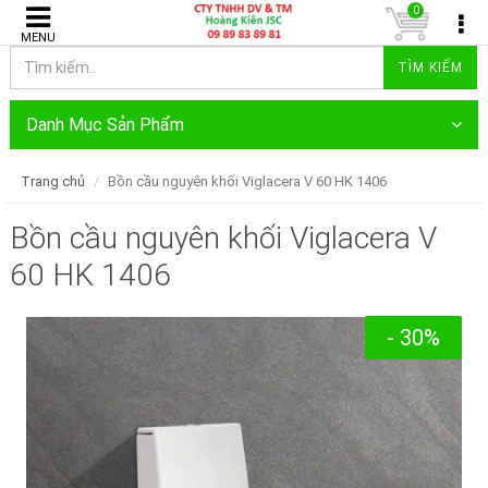
0
MENU
TÌM KIẾM
Danh Mục Sản Phẩm
Trang chủ
Bồn cầu nguyên khối Viglacera V 60 HK 1406
Bồn cầu nguyên khối Viglacera V
60 HK 1406
- 30%