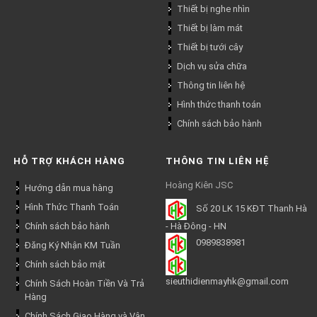
Thiết bị nghe nhìn
Thiết bị làm mát
Thiết bị tưới cây
Dịch vụ sửa chữa
Thông tin liên hệ
Hình thức thanh toán
Chính sách bảo hành
HỖ TRỢ KHÁCH HÀNG
THÔNG TIN LIÊN HỆ
Hoàng Kiên JSC
Hướng dẫn mua hàng
Hình Thức Thanh Toán
Số 20 LK 15 KĐT Thanh Hà
Chính sách bảo hành
- Hà Đông - HN
0989838981
Đăng Ký Nhận KM Tuần
Chính sách bảo mật
sieuthidienmayhk@gmail.com
Chính Sách Hoàn Tiền Và Trả
Hàng
Chính Sách Giao Hàng và Vận