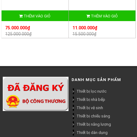
THÊM VÀO GIỎ
THÊM VÀO GIỎ
75.000.000₫
11.000.000₫
125.000.000₫
15.500.000₫
DANH MỤC SẢN PHẨM
Thiết bị lọc nước
Thiết bị nhà bếp
Thiết bị vệ sinh
Thiết bị chiếu sáng
Thiết bị năng lượng
Thiết bị dân dụng