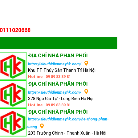
0111020668
ĐỊA CHỈ NHÀ PHÂN PHỐI
https://sieuthidienmayhk.com/
Khu TT Thủy Sản Thanh Trì Hà Nội
Hotline : 09 89 83 89 81
ĐỊA CHỈ NHÀ PHÂN PHỐI
https://sieuthidienmayhk.com/
328 Ngô Gia Tự - Long Biên Hà Nội
Hotline : 09 89 83 89 81
ĐỊA CHỈ NHÀ PHÂN PHỐI
https://sieuthidienmayhk.com/he-thong-phun-
suong
203 Trường Chinh - Thanh Xuân - Hà Nội