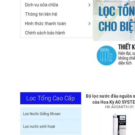
Dịch vụ sửa chữa
Thông tin liên hệ
Hình thức thanh toán
Chính sách bảo hành
Bộ lọc nước đầu nguồn 
Lọc Tổng Cao Cấp
của Hoa Kỳ AO SYST
HK AOSMITH 01
Lọc Nước Giếng Khoan
Lọc nước sinh hoạt