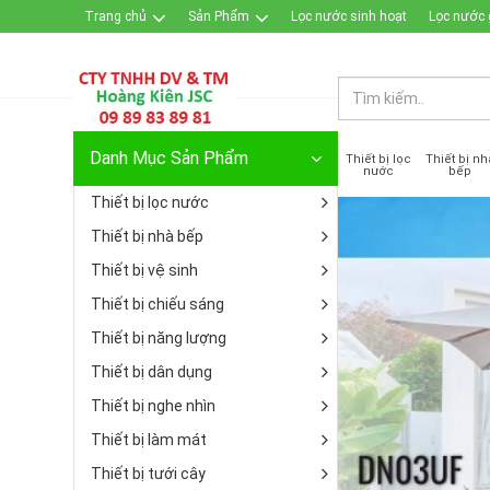
Trang chủ
Sản Phẩm
Lọc nước sinh hoạt
Lọc nước 
Đăng nhập / Đăng ký
Danh Mục Sản Phẩm
Thiết bị lọc
Thiết bị nh
nước
bếp
Thiết bị lọc nước
Thiết bị nhà bếp
Thiết bị vệ sinh
Thiết bị chiếu sáng
Thiết bị năng lượng
Thiết bị dân dụng
Thiết bị nghe nhìn
Thiết bị làm mát
Thiết bị tưới cây