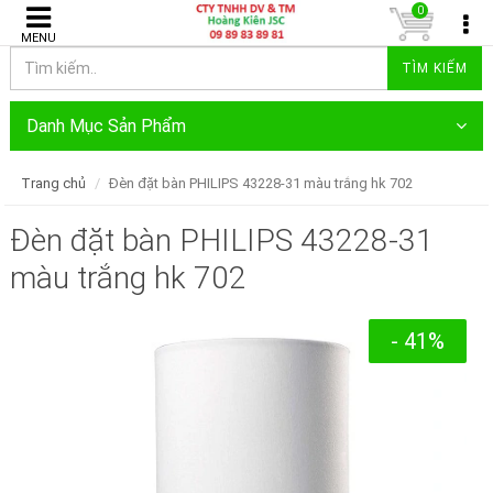
0
MENU
TÌM KIẾM
Danh Mục Sản Phẩm
Trang chủ
Đèn đặt bàn PHILIPS 43228-31 màu trắng hk 702
Đèn đặt bàn PHILIPS 43228-31
màu trắng hk 702
- 41%