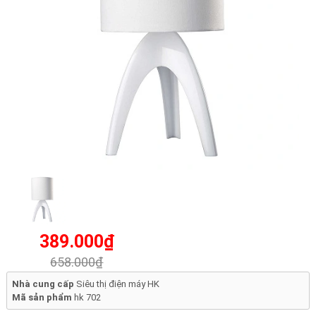
389.000₫
658.000₫
Nhà cung cấp
Siêu thị điện máy HK
Mã sản phẩm
hk 702