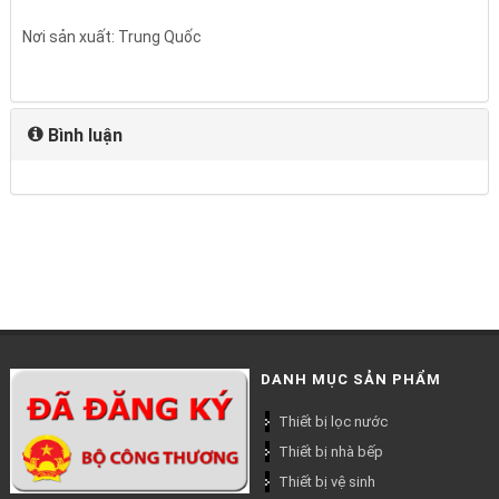
Nơi sản xuất: Trung Quốc
Bình luận
DANH MỤC SẢN PHẨM
Thiết bị lọc nước
Thiết bị nhà bếp
Thiết bị vệ sinh