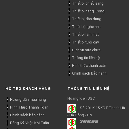
Thiết bị chiếu sáng
Thiết bị năng lượng
Thiết bị dân dụng
Thiết bị nghe nhìn
Thiết bị làm mát
Thiết bị tưới cây
Dịch vụ sửa chữa
Thông tin liên hệ
Hình thức thanh toán
Chính sách bảo hành
HỖ TRỢ KHÁCH HÀNG
THÔNG TIN LIÊN HỆ
Hoàng Kiên JSC
Hướng dẫn mua hàng
Hình Thức Thanh Toán
Số 20 LK 15 KĐT Thanh Hà
Chính sách bảo hành
- Hà Đông - HN
0989838981
Đăng Ký Nhận KM Tuần