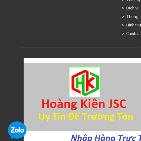
Dịch vụ
Thông ti
Hình th
Chính s