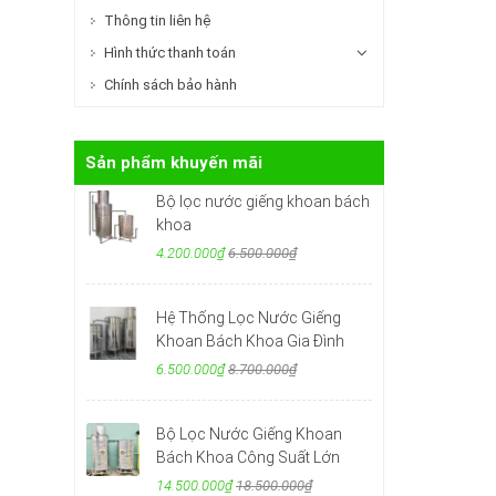
Thông tin liên hệ
Hình thức thanh toán
Chính sách bảo hành
Sản phẩm khuyến mãi
Bộ lọc nước giếng khoan bách
khoa
4.200.000₫
6.500.000₫
Hệ Thống Lọc Nước Giếng
Khoan Bách Khoa Gia Đình
6.500.000₫
8.700.000₫
Bộ Lọc Nước Giếng Khoan
Bách Khoa Công Suất Lớn
14.500.000₫
18.500.000₫