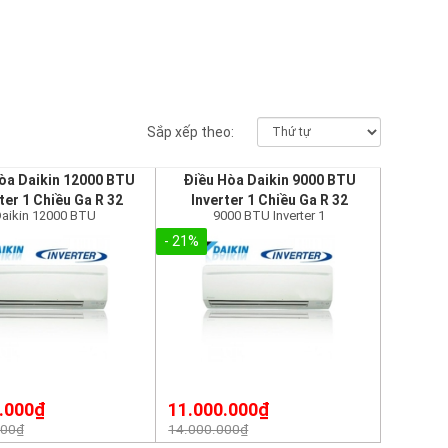
Sắp xếp theo:
òa Daikin 12000 BTU
Điều Hòa Daikin 9000 BTU
ter 1 Chiều Ga R 32
Inverter 1 Chiều Ga R 32
aikin 12000 BTU
9000 BTU Inverter 1
- 21%
.000₫
11.000.000₫
000₫
14.000.000₫