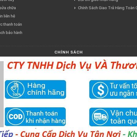
 sửa chữa
Chính Sách Giao Trả Hàng Toàn
n liên hệ
ức thanh toán
ách bảo hành
CHÍNH SÁCH