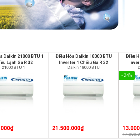
a Daikin 21000 BTU 1
Điều Hòa Daikin 18000 BTU
Điều H
iều Lạnh Ga R 32
Inverter 1 Chiều Ga R 32
Inver
21000 BTU 1
Daikin 18000 BTU
D
- 24%
.000₫
21.500.000₫
13.000
17.000.