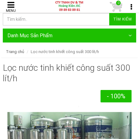
0
MENU
TÌM KIẾM
Danh Mục Sản Phẩm
Trang chủ
Lọc nước tinh khiết công suất 300 lít/h
Lọc nước tinh khiết công suất 300
lít/h
- 100%