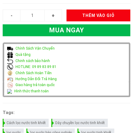
THÊM VÀO GIỎ
MUA NGAY
Chính Sách Vận Chuyển
Quà tặng
Chinh sách bảo hành
HOTLINE: 09 89 83 89 81
Chính Sách Hoàn Tiền
Hướng Dẫn Đổi Trả Hàng
Giao hàng trả toàn quốc
Hình thức thanh toán
Tags:
Cách lọc nước tinh khiết
Dây chuyền lọc nước tinh khiết
lọc nước
lọc nước bán công nghiệp
lọc nước tinh khiết