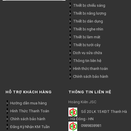
Thiết bị chiếu sáng
Thiết bị năng lượng
Thiết bị dân dụng
Thiết bị nghe nhìn
Thiết bị làm mát
Thiết bị tưới cây
Dịch vụ sửa chữa
Thông tin liên hệ
Hình thức thanh toán
Chính sách bảo hành
HỖ TRỢ KHÁCH HÀNG
THÔNG TIN LIÊN HỆ
Hoàng Kiên JSC
Hướng dẫn mua hàng
Hình Thức Thanh Toán
Số 20 LK 15 KĐT Thanh Hà
Chính sách bảo hành
- Hà Đông - HN
0989838981
Đăng Ký Nhận KM Tuần