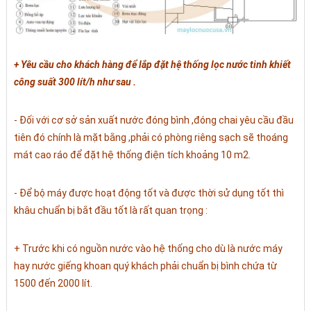
+ Yêu cầu cho khách hàng để lắp đặt hệ thống lọc nước tinh khiết
công suất 300 lít/h như sau .
- Đối với cơ sở sản xuất nước đóng bình ,đóng chai yêu cầu đầu
tiên đó chính là mặt bằng ,phải có phòng riêng sạch sẽ thoáng
mát cao ráo để đặt hệ thống điện tích khoảng 10 m2.
- Để bộ máy được hoạt động tốt và được thời sử dụng tốt thì
khâu chuẩn bị bắt đầu tốt là rất quan trọng :
+ Trước khi có nguồn nước vào hệ thống cho dù là nước máy
hay nước giếng khoan quý khách phải chuẩn bị bình chứa từ
1500 đến 2000 lít.