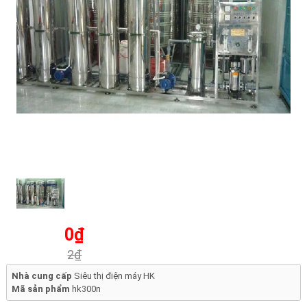
0₫
2₫
Nhà cung cấp
Siêu thị điện máy HK
Mã sản phẩm
hk300n