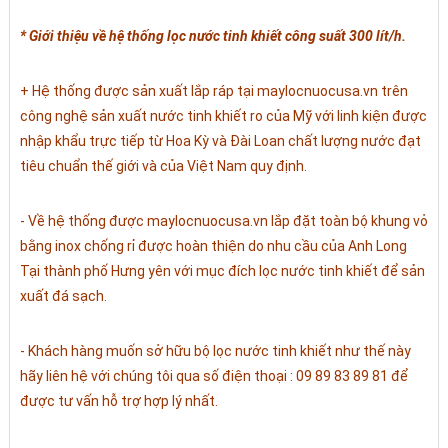
* Giới thiệu về hệ thống lọc nước tinh khiết công suất 300 lít/h.
+ Hệ thống được sản xuất lắp ráp tại maylocnuocusa.vn trên
công nghệ sản xuất nước tinh khiết ro của Mỹ với linh kiện được
nhập khẩu trực tiếp từ Hoa Kỳ và Đài Loan chất lượng nước đạt
tiêu chuẩn thế giới và của Việt Nam quy định.
- Về hệ thống được maylocnuocusa.vn lắp đặt toàn bộ khung vỏ
bằng inox chống rỉ được hoàn thiện do nhu cầu của Anh Long
Tại thành phố Hưng yên với mục đích lọc nước tinh khiết để sản
xuất đá sạch.
- Khách hàng muốn sở hữu bộ lọc nước tinh khiết như thế này
hãy liên hệ với chúng tôi qua số điện thoại : 09 89 83 89 81 để
được tư vấn hỗ trợ hợp lý nhất.