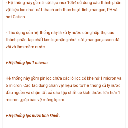
- Hệ thống này gồm 5 cột lọc inox 1054 sử dụng các thành phần
vật liệu lọc như : cát thạch anh,than hoạt tính ,mangan, PH và
hạt Cation.
- Tác dụng của hệ thống này là xử lý nước cứng hấp thụ các
thành phần tạp chất kim loại nặng như : sắt ,mangan,assen,đá
vôi và làm mềm nước .
+ Hệ thống lọc 1 micron
Hệ thống này gồm pin lọc chứa các lõi lọc có khe hở 1 micron và
5 micron .Các tác dụng chặn vật liệu lọc từ hệ thống xử lý nước
đầu nguồn và chặn tất cả các tập chất có kích thước lớn hơn 1
micron. ,giúp bảo vệ màng lọc ro.
+ Hệ thống lọc nước tinh khiết .