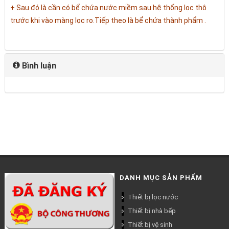
+ Sau đó là cần có bể chứa nước miềm sau hệ thống lọc thô
trước khi vào màng lọc ro.Tiếp theo là bể chứa thành phẩm .
Bình luận
DANH MỤC SẢN PHẨM
Thiết bị lọc nước
Thiết bị nhà bếp
Thiết bị vệ sinh