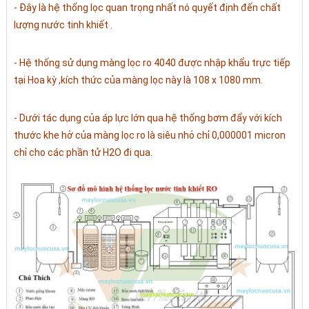
- Đây là hệ thống lọc quan trọng nhất nó quyết định đến chất
lượng nước tinh khiết .
- Hệ thống sử dụng màng lọc ro 4040 được nhập khẩu trực tiếp
tại Hoa kỳ ,kích thức của màng lọc này là 108 x 1080 mm.
- Dưới tác dụng của áp lực lớn qua hệ thống bơm đẩy với kích
thước khe hở của màng lọc ro là siêu nhỏ chỉ 0,000001 micron
chỉ cho các phần tử H2O đi qua.