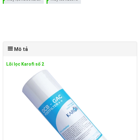
Mô tả
Lõi lọc Karofi số 2