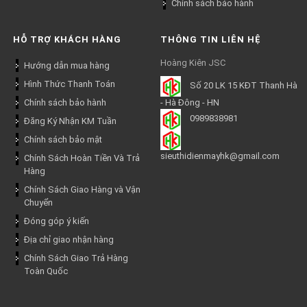
Chính sách bảo hành
HỖ TRỢ KHÁCH HÀNG
THÔNG TIN LIÊN HỆ
Hoàng Kiên JSC
Hướng dẫn mua hàng
Hình Thức Thanh Toán
Số 20 LK 15 KĐT Thanh Hà
Chính sách bảo hành
- Hà Đông - HN
0989838981
Đăng Ký Nhận KM Tuần
Chính sách bảo mật
sieuthidienmayhk@gmail.com
Chính Sách Hoàn Tiền Và Trả
Hàng
Chính Sách Giao Hàng và Vận
Chuyển
Đóng góp ý kiến
Địa chỉ giao nhận hàng
Chính Sách Giao Trả Hàng
Toàn Quốc