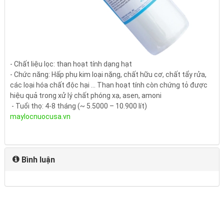
- Chất liệu lọc: than hoạt tính dạng hạt
- Chức năng: Hấp phụ kim loại nặng, chất hữu cơ, chất tẩy rửa,
các loại hóa chất độc hại ... Than hoạt tính còn chứng tỏ được
hiệu quả trong xử lý chất phóng xạ, asen, amoni
- Tuổi thọ: 4-8 tháng (~ 5.5000 – 10.900 lít)
maylocnuocusa.vn
Bình luận