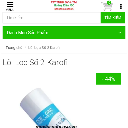
0
MENU
TÌM KIẾM
Danh Mục Sản Phẩm
Trang chủ
Lõi Lọc Số 2 Karofi
Lõi Lọc Số 2 Karofi
- 44%