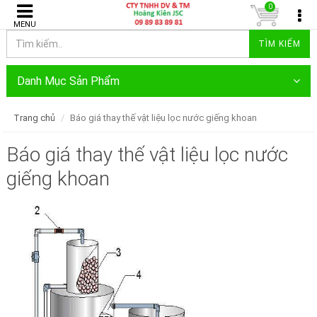
0
MENU
TÌM KIẾM
Danh Mục Sản Phẩm
Trang chủ
Báo giá thay thế vật liệu lọc nước giếng khoan
Báo giá thay thế vật liệu lọc nước
giếng khoan