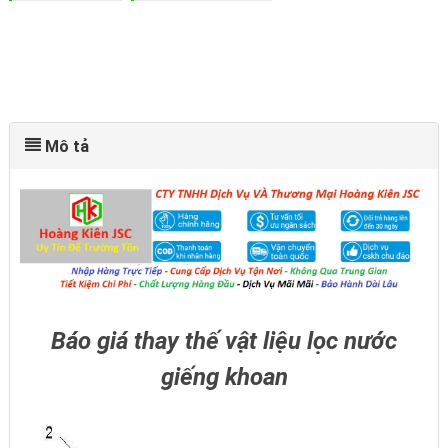
Mô tả
Báo giá thay thế vật liệu lọc nước
giếng khoan