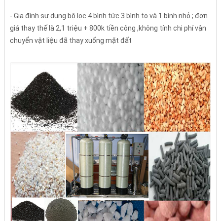
- Gia đình sự dụng bộ lọc 4 bình tức 3 bình to và 1 bình nhỏ ; đơn
giá thay thế là 2,1 triệu + 800k tiền công ,không tính chi phí vận
chuyển vật liệu đã thay xuống mặt đất