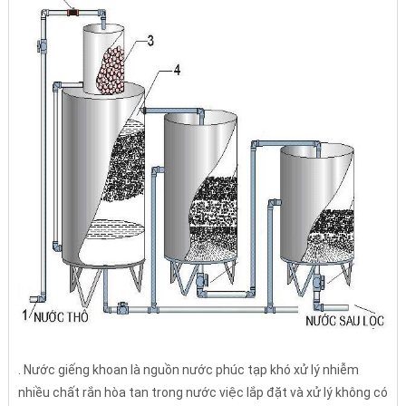
. Nước giếng khoan là nguồn nước phúc tạp khó xử lý nhiễm
nhiều chất rắn hòa tan trong nước việc lắp đặt và xử lý không có