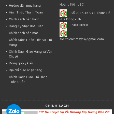
Hoàng Kiên JSC
Hướng dẫn mua hàng
Hình Thức Thanh Toán
Số 20 LK 15 KĐT Thanh Hà
Chính sách bảo hành
- Hà Đông - HN
0989838981
Đăng Ký Nhận KM Tuần
Chính sách bảo mật
sieuthidienmayhk@gmail.com
Chính Sách Hoàn Tiền Và Trả
Hàng
Chính Sách Giao Hàng và Vận
Chuyển
Đóng góp ý kiến
Địa chỉ giao nhận hàng
Chính Sách Giao Trả Hàng
Toàn Quốc
CHÍNH SÁCH