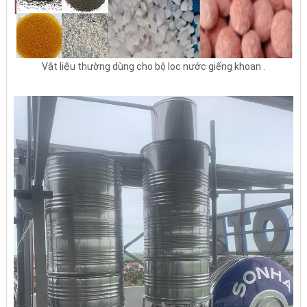
Vật liệu thường dùng cho bộ lọc nước giếng khoan .