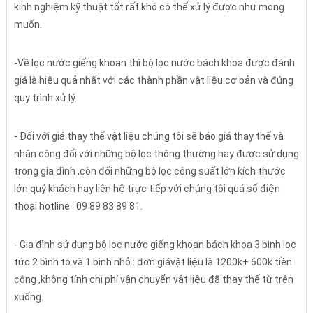
kinh nghiệm kỹ thuật tốt rất khó có thể xử lý được như mong
muốn.
-Về lọc nước giếng khoan thì bộ lọc nước bách khoa được đánh
giá là hiệu quả nhất với các thành phần vật liệu cơ bản và đúng
quy trình xử lý.
- Đối với giá thay thế vật liệu chúng tôi sẽ báo giá thay thế và
nhân công đối với những bộ lọc thông thường hay được sử dụng
trong gia đình ,còn đối những bộ lọc công suất lớn kích thước
lớn quý khách hay liên hệ trực tiếp với chúng tôi quá số điện
thoại hotline : 09 89 83 89 81.
- Gia đình sử dụng bộ lọc nước giếng khoan bách khoa 3 bình lọc
tức 2 bình to và 1 bình nhỏ : đơn giávật liệu là 1200k+ 600k tiền
công ,không tính chi phí vận chuyển vật liệu đã thay thế từ trên
xuống.