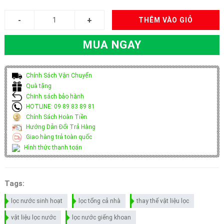
THÊM VÀO GIỎ
MUA NGAY
Chính Sách Vận Chuyển
Quà tặng
Chinh sách bảo hành
HOTLINE: 09 89 83 89 81
Chính Sách Hoàn Tiền
Hướng Dẫn Đổi Trả Hàng
Giao hàng trả toàn quốc
Hình thức thanh toán
Tags:
lọc nước sinh hoạt
lọc tổng cả nhà
thay thế vật liệu lọc
vật liệu lọc nước
lọc nước giếng khoan