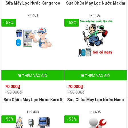
Sửa Máy Lọc Nước Kangaroo
Sửa Chữa Máy Lọc Nước Maxim
kh 401
kh402
- 53%
- 53%
THÊM VÀO GIỎ
THÊM VÀO GIỎ
70.000₫
70.000₫
150.000₫
150.000₫
Sửa Chữa Máy Lọc Nước Karofi
Sửa Chữa Máy Lọc Nước Nano
HK 403
hk405
- 53%
- 53%