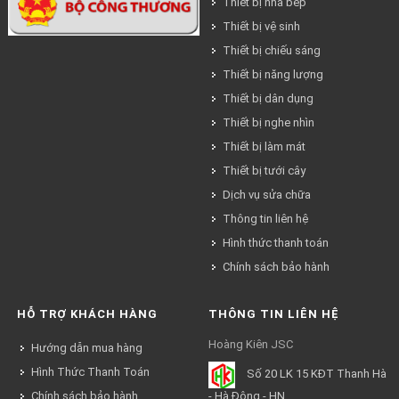
Thiết bị nhà bếp
Thiết bị vệ sinh
Thiết bị chiếu sáng
Thiết bị năng lượng
Thiết bị dân dụng
Thiết bị nghe nhìn
Thiết bị làm mát
Thiết bị tưới cây
Dịch vụ sửa chữa
Thông tin liên hệ
Hình thức thanh toán
Chính sách bảo hành
HỖ TRỢ KHÁCH HÀNG
THÔNG TIN LIÊN HỆ
Hoàng Kiên JSC
Hướng dẫn mua hàng
Hình Thức Thanh Toán
Số 20 LK 15 KĐT Thanh Hà
Chính sách bảo hành
- Hà Đông - HN