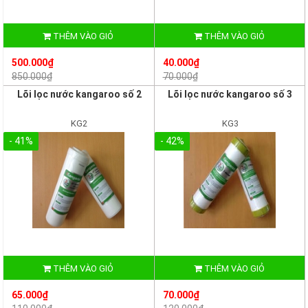
THÊM VÀO GIỎ
THÊM VÀO GIỎ
500.000₫
40.000₫
850.000₫
70.000₫
Lõi lọc nước kangaroo số 2
Lõi lọc nước kangaroo số 3
KG2
KG3
- 41%
- 42%
THÊM VÀO GIỎ
THÊM VÀO GIỎ
65.000₫
70.000₫