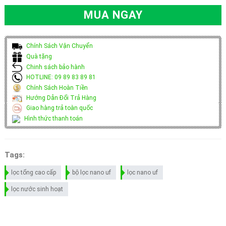
MUA NGAY
Chính Sách Vận Chuyển
Quà tặng
Chinh sách bảo hành
HOTLINE: 09 89 83 89 81
Chính Sách Hoàn Tiền
Hướng Dẫn Đổi Trả Hàng
Giao hàng trả toàn quốc
Hình thức thanh toán
Tags:
lọc tổng cao cấp
bộ lọc nano uf
lọc nano uf
lọc nước sinh hoạt