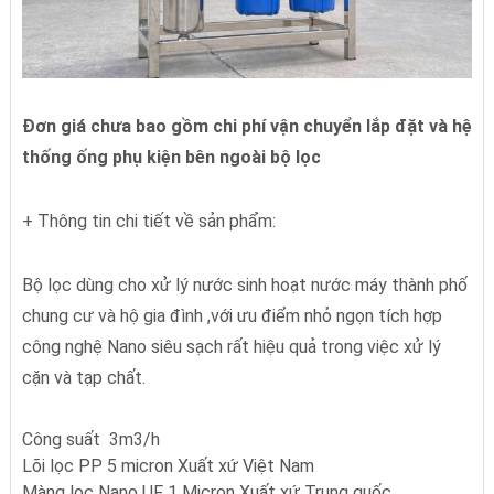
Đơn giá chưa bao gồm chi phí vận chuyển lắp đặt và hệ
thống ống phụ kiện bên ngoài bộ lọc
+ Thông tin chi tiết về sản phẩm:
Bộ lọc dùng cho xử lý nước sinh hoạt nước máy thành phố
chung cư và hộ gia đình ,với ưu điểm nhỏ ngọn tích hợp
công nghệ Nano siêu sạch rất hiệu quả trong việc xử lý
cặn và tạp chất.
Công suất 3m3/h
Lõi lọc PP 5 micron Xuất xứ Việt Nam
Màng lọc Nano UF 1 Micron Xuất xứ Trung quốc