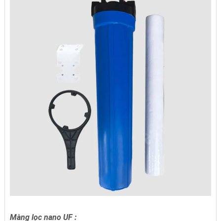
Màng lọc nano UF :