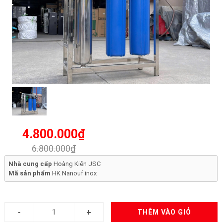
4.800.000₫
6.800.000₫
Nhà cung cấp
Hoàng Kiên JSC
Mã sản phẩm
HK Nanouf inox
THÊM VÀO GIỎ