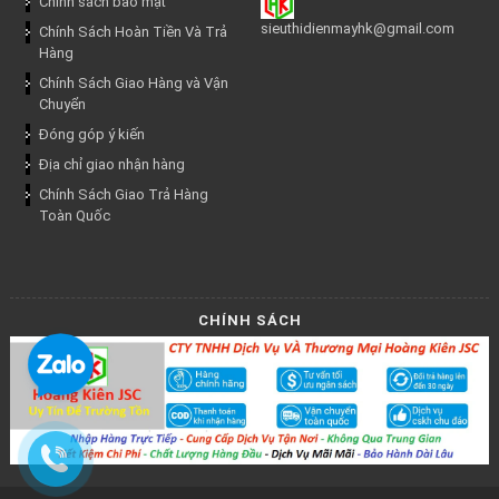
Chính sách bảo mật
sieuthidienmayhk@gmail.com
Chính Sách Hoàn Tiền Và Trả
Hàng
Chính Sách Giao Hàng và Vận
Chuyển
Đóng góp ý kiến
Địa chỉ giao nhận hàng
Chính Sách Giao Trả Hàng
Toàn Quốc
CHÍNH SÁCH