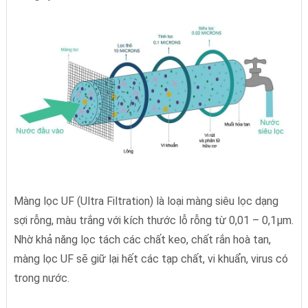
Màng lọc UF (Ultra Filtration) là loại màng siêu lọc dạng
sợi rỗng, màu trắng với kích thước lỗ rỗng từ 0,01 – 0,1µm.
Nhờ khả năng lọc tách các chất keo, chất rắn hoà tan,
màng lọc UF sẽ giữ lại hết các tạp chất, vi khuẩn, virus có
trong nước.