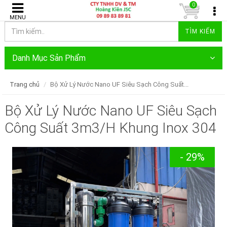
0
MENU
TÌM KIẾM
Danh Mục Sản Phẩm
Trang chủ
Bộ Xử Lý Nước Nano UF Siêu Sạch Công Suất...
Bộ Xử Lý Nước Nano UF Siêu Sạch
Công Suất 3m3/H Khung Inox 304
- 29%