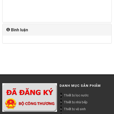
Bình luận
DANH MỤC SẢN PHẨM
Thiết bị lọc nước
Thiết bị nhà bếp
Thiết bị vệ sinh