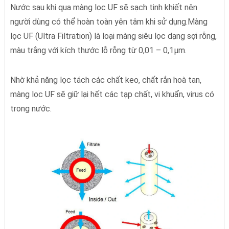
Nước sau khi qua màng lọc UF sẽ sạch tinh khiết nên
người dùng có thể hoàn toàn yên tâm khi sử dụng.Màng
lọc UF (Ultra Filtration) là loại màng siêu lọc dạng sợi rỗng,
màu trắng với kích thước lỗ rỗng từ 0,01 – 0,1µm.
Nhờ khả năng lọc tách các chất keo, chất rắn hoà tan,
màng lọc UF sẽ giữ lại hết các tạp chất, vi khuẩn, virus có
trong nước.