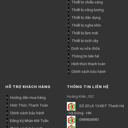
Thiết bị chiếu sáng
Thiết bị năng lượng
Thiết bị dân dụng
Thiết bị nghe nhìn
Thiết bị làm mát
Thiết bị tưới cây
Dịch vụ sửa chữa
Thông tin liên hệ
Hình thức thanh toán
Chính sách bảo hành
HỖ TRỢ KHÁCH HÀNG
THÔNG TIN LIÊN HỆ
Hoàng Kiên JSC
Hướng dẫn mua hàng
Hình Thức Thanh Toán
Số 20 LK 15 KĐT Thanh Hà
Chính sách bảo hành
- Hà Đông - HN
0989838981
Đăng Ký Nhận KM Tuần