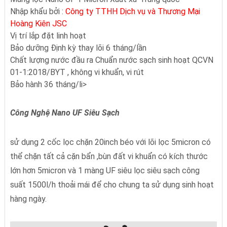
Nhập khẩu bởi :
Công ty TTHH Dịch vụ và Thương Mại
Hoàng Kiên JSC
Vị trí lắp đặt linh hoạt
Bảo dưỡng Định kỳ thay lõi 6 tháng/lần
Chất lượng nước đầu ra Chuẩn nước sạch sinh hoạt QCVN
01-1:2018/BYT , không vi khuẩn, vi rút
Bảo hành 36 tháng/li>
Công Nghệ Nano UF Siêu Sạch
sử dụng 2 cốc lọc chặn 20inch béo với lõi lọc 5micron có
thể chặn tất cả cặn bẩn ,bùn đất vi khuẩn có kích thước
lớn hơn 5micron và 1 màng UF siêu lọc siêu sạch công
suất 1500l/h thoải mái để cho chung ta sử dụng sinh hoạt
hàng ngày.