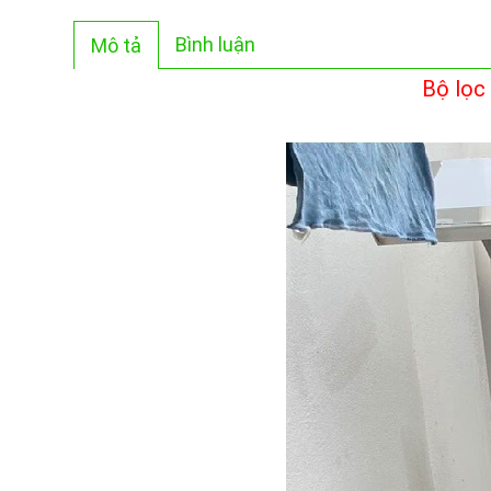
Bình luận
Mô tả
Bộ lọc