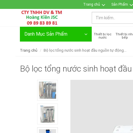
Trang chủ
Sản Phẩm
Danh Mục Sản Phẩm
Thiết bị lọc
Thiết bị nh
nước
bếp
Trang chủ
Bộ lọc tổng nước sinh hoạt đầu nguồn tự động...
Bộ lọc tổng nước sinh hoạt đầ