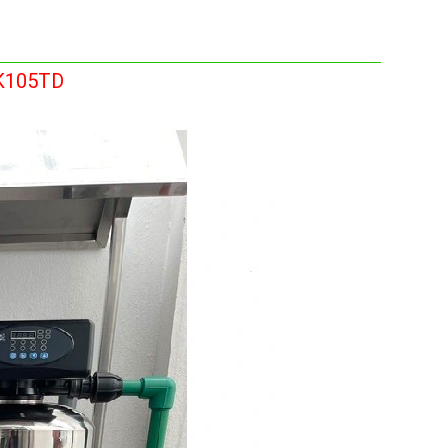
HK105TD