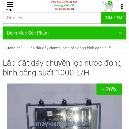
0
MENU
TÌM KIẾM
Danh Mục Sản Phẩm
Trang chủ
Lắp đặt dây chuyền lọc nước đóng bình công suất...
Lắp đặt dây chuyền lọc nước đóng
bình công suất 1000 L/H
- 26%