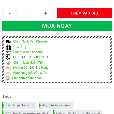
THÊM VÀO GIỎ
MUA NGAY
Chính Sách Vận Chuyển
Quà tặng
Chinh sách bảo hành
HOTLINE: 09 89 83 89 81
Chính Sách Hoàn Tiền
Hướng Dẫn Đổi Trả Hàng
Giao hàng trả toàn quốc
Hình thức thanh toán
Tags:
day chuyen loc nuoc
dây chuyền lọc nước
Dây chuyền lọc nước tinh khiết
Dây chuyền lọc nước đóng chai