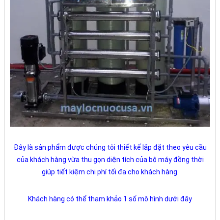
Đây là sản phẩm được chúng tôi thiết kế lắp đặt theo yêu cầu
của khách hàng vừa thu gọn diện tích của bộ máy đồng thời
giúp tiết kiệm chi phí tối đa cho khách hàng.
Khách hàng có thể tham khảo 1 số mô hình dưới đây