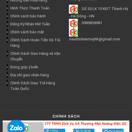
Hướng dẫn mua hàng
Hình Thức Thanh Toán
Số 20 LK 15 KĐT Thanh Hà
Chính sách bảo hành
- Hà Đông - HN
0989838981
Đăng Ký Nhận KM Tuần
Chính sách bảo mật
sieuthidienmayhk@gmail.com
Chính Sách Hoàn Tiền Và Trả
Hàng
Chính Sách Giao Hàng và Vận
Chuyển
Đóng góp ý kiến
Địa chỉ giao nhận hàng
Chính Sách Giao Trả Hàng
Toàn Quốc
CHÍNH SÁCH