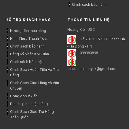
Chính sách bảo hành
HỖ TRỢ KHÁCH HÀNG
THÔNG TIN LIÊN HỆ
Hoàng Kiên JSC
Hướng dẫn mua hàng
Hình Thức Thanh Toán
Số 20 LK 15 KĐT Thanh Hà
Chính sách bảo hành
- Hà Đông - HN
0989838981
Đăng Ký Nhận KM Tuần
Chính sách bảo mật
sieuthidienmayhk@gmail.com
Chính Sách Hoàn Tiền Và Trả
Hàng
Chính Sách Giao Hàng và Vận
Chuyển
Đóng góp ý kiến
Địa chỉ giao nhận hàng
Chính Sách Giao Trả Hàng
Toàn Quốc