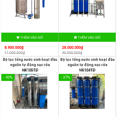
THÊM VÀO GIỎ
THÊM VÀO GIỎ
8.900.000₫
28.000.000₫
11.000.000₫
40.000.000₫
Bộ lọc tổng nước sinh hoạt đầu
Bộ lọc tổng nước sinh hoạt đầu
nguồn tự động sục rửa
nguồn tự động sục rửa
HK105TD
HK104TD
HK105TD
HK104TD
- 43%
- 37%