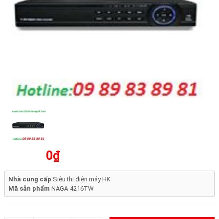
0₫
Nhà cung cấp
Siêu thị điện máy HK
Mã sản phẩm
NAGA-4216TW