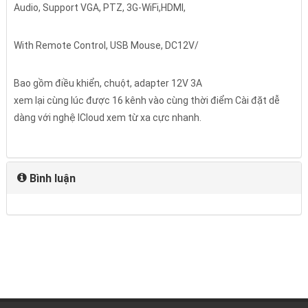
Audio, Support VGA, PTZ, 3G-WiFi,HDMI,
With Remote Control, USB Mouse, DC12V/
Bao gồm điều khiển, chuột, adapter 12V 3A
xem lại cùng lúc được 16 kênh vào cùng thời điểm Cài đặt dễ
dàng với nghệ ICloud xem từ xa cực nhanh.
Bình luận