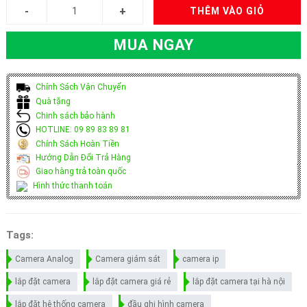
THÊM VÀO GIỎ
MUA NGAY
Chính Sách Vận Chuyển
Quà tặng
Chinh sách bảo hành
HOTLINE: 09 89 83 89 81
Chính Sách Hoàn Tiền
Hướng Dẫn Đổi Trả Hàng
Giao hàng trả toàn quốc
Hình thức thanh toán
Tags:
Camera Analog
Camera giám sát
camera ip
lắp đặt camera
lắp đặt camera giá rẻ
lắp đặt camera tại hà nội
lắp đặt hệ thống camera
đầu ghi hình camera