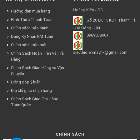
Hoàng Kiên JSC
Hướng dẫn mua hàng
Hình Thức Thanh Toán
Số 20 LK 15 KĐT Thanh Hà
Chính sách bảo hành
- Hà Đông - HN
0989838981
Đăng Ký Nhận KM Tuần
Chính sách bảo mật
sieuthidienmayhk@gmail.com
Chính Sách Hoàn Tiền Và Trả
Hàng
Chính Sách Giao Hàng và Vận
Chuyển
Đóng góp ý kiến
Địa chỉ giao nhận hàng
Chính Sách Giao Trả Hàng
Toàn Quốc
CHÍNH SÁCH