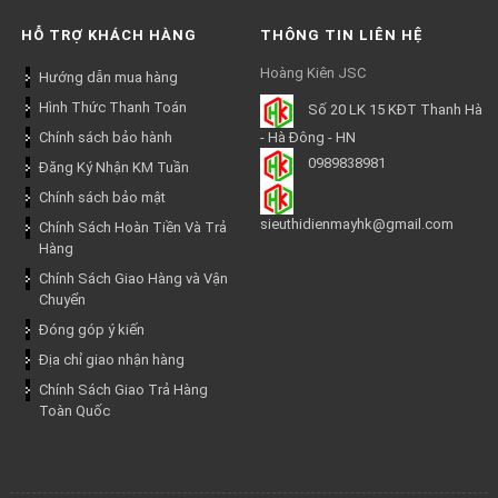
HỖ TRỢ KHÁCH HÀNG
THÔNG TIN LIÊN HỆ
Hoàng Kiên JSC
Hướng dẫn mua hàng
Hình Thức Thanh Toán
Số 20 LK 15 KĐT Thanh Hà
Chính sách bảo hành
- Hà Đông - HN
0989838981
Đăng Ký Nhận KM Tuần
Chính sách bảo mật
sieuthidienmayhk@gmail.com
Chính Sách Hoàn Tiền Và Trả
Hàng
Chính Sách Giao Hàng và Vận
Chuyển
Đóng góp ý kiến
Địa chỉ giao nhận hàng
Chính Sách Giao Trả Hàng
Toàn Quốc