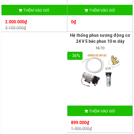
THÊM VÀO GIỎ
THÊM VÀO GIỎ
2.000.000₫
0₫
3.100.000₫
Hệ thống phun sương động cơ
24 V 5 béc phun 10 m dây
hk70
- 36%
THÊM VÀO GIỎ
899.000₫
1.400.000₫