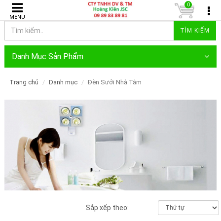
0
MENU
TÌM KIẾM
Danh Mục Sản Phẩm
Trang chủ
Danh mục
Đèn Sưởi Nhà Tắm
Sắp xếp theo: