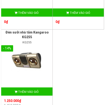
THÊM VÀO GIỎ
THÊM VÀO GIỎ
0₫
0₫
Đèn sưởi nhà tắm Kangaroo
KG255
KG255
- 14%
THÊM VÀO GIỎ
1.250.000₫