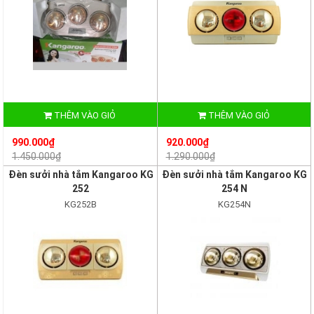
THÊM VÀO GIỎ
THÊM VÀO GIỎ
990.000₫
920.000₫
1.450.000₫
1.290.000₫
Đèn sưởi nhà tắm Kangaroo KG
Đèn sưởi nhà tắm Kangaroo KG
252
254 N
KG252B
KG254N