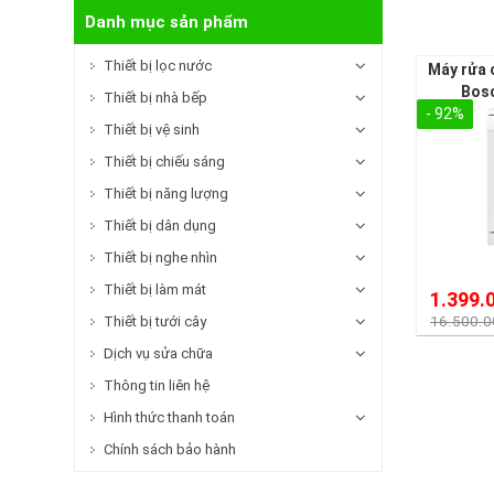
Danh mục sản phẩm
Thiết bị lọc nước
Máy rửa 
Bos
Thiết bị nhà bếp
- 92%
Thiết bị vệ sinh
Thiết bị chiếu sáng
Thiết bị năng lượng
Thiết bị dân dụng
Thiết bị nghe nhìn
Thiết bị làm mát
1.399.
Thiết bị tưới cây
16.500.
Dịch vụ sửa chữa
Thông tin liên hệ
Hình thức thanh toán
Chính sách bảo hành