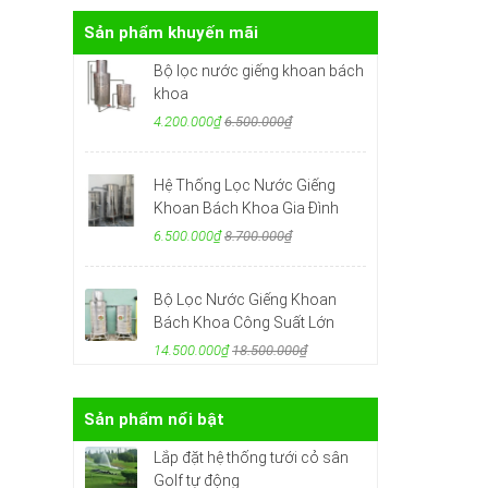
Sản phẩm khuyến mãi
Bộ lọc nước giếng khoan bách
khoa
4.200.000₫
6.500.000₫
Hệ Thống Lọc Nước Giếng
Khoan Bách Khoa Gia Đình
6.500.000₫
8.700.000₫
Bộ Lọc Nước Giếng Khoan
Bách Khoa Công Suất Lớn
14.500.000₫
18.500.000₫
Sản phẩm nổi bật
Lắp đặt hệ thống tưới cỏ sân
Golf tự động