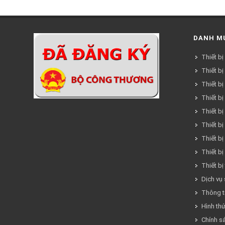
DANH M
Thiết bị
Thiết bị
Thiết bị
Thiết bị
Thiết b
Thiết b
Thiết bị
Thiết bị
Thiết bị
Dịch vụ
Thông ti
Hình th
Chính s