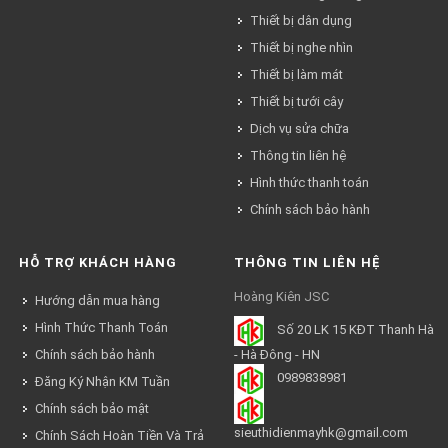
Thiết bị dân dụng
Thiết bị nghe nhìn
Thiết bị làm mát
Thiết bị tưới cây
Dịch vụ sửa chữa
Thông tin liên hệ
Hình thức thanh toán
Chính sách bảo hành
HỖ TRỢ KHÁCH HÀNG
THÔNG TIN LIÊN HỆ
Hoàng Kiên JSC
Hướng dẫn mua hàng
Hình Thức Thanh Toán
Số 20 LK 15 KĐT Thanh Hà
Chính sách bảo hành
- Hà Đông - HN
0989838981
Đăng Ký Nhận KM Tuần
Chính sách bảo mật
sieuthidienmayhk@gmail.com
Chính Sách Hoàn Tiền Và Trả