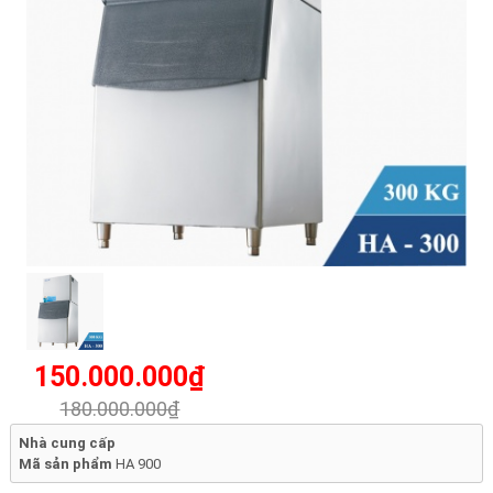
150.000.000₫
180.000.000₫
Nhà cung cấp
Mã sản phẩm
HA 900