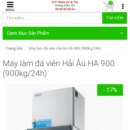
0
MENU
TÌM KIẾM
Danh Mục Sản Phẩm
Trang chủ
Máy làm đá viên Hải Âu HA 900 (900kg/24h)
Máy làm đá viên Hải Âu HA 900
(900kg/24h)
- 17%