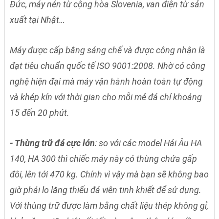
Đức, máy nén từ cộng hòa Slovenia, van điện từ sản
xuất tại Nhật…
Máy được cấp bằng sáng chế và được công nhận là
đạt tiêu chuẩn quốc tế ISO 9001:2008. Nhờ có công
nghệ hiện đại mà máy vận hành hoàn toàn tự động
và khép kín với thời gian cho mỗi mẻ đá chỉ khoảng
15 đến 20 phút.
- Thùng trữ đá cực lớn
: so với các model Hải Âu HA
140, HA 300 thì chiếc máy này có thùng chứa gấp
đôi, lên tới 470 kg. Chính vì vậy mà bạn sẽ không bao
giờ phải lo lắng thiếu đá viên tinh khiết để sử dụng.
Với thùng trữ được làm bằng chất liệu thép không gỉ,