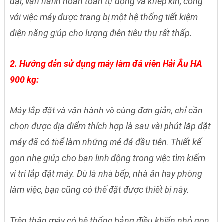
đại, vận hành hoàn toàn tự động và khép kín, công
với việc máy được trang bị một hệ thống tiết kiệm
điện năng giúp cho lượng điện tiêu thụ rất thấp.
2. Hướng dẫn sử dụng máy làm đá viên Hải Âu HA
900 kg:
Máy lắp đặt và vận hành vô cùng đơn giản, chỉ cần
chọn được địa điểm thích hợp là sau vài phút lắp đặt
máy đã có thể làm những mẻ đá đầu tiên. Thiết kế
gọn nhẹ giúp cho bạn linh động trong việc tìm kiếm
vị trí lắp đặt máy. Dù là nhà bếp, nhà ăn hay phòng
làm việc, bạn cũng có thể đặt được thiết bị này.
Trên thân máy có hệ thống bảng điều khiển nhỏ gọn,