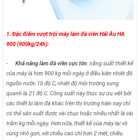
1. Đặc điểm vượt trội máy làm đá viên Hải Âu HA
900 (900kg/24h):
-
Khả năng làm đá viên cực lớn
: năng suất thiết kế
của máy là hơn 900 kg mỗi ngày ở điều kiện nhiệt độ
nguồn nước 10 độ C, nhiệt độ môi trường xung
quanh là 21 độ C. Công suất này thực sự ưu việt bởi
các thiết bị làm đá khác trên thị trường hiện nay chỉ
có thể sản xuất được vài chục hoặc nhiều nhất là vài
trăm kg mỗi ngày. Hơn nữa, thiết kế của máy lại vô
cùng nhỏ gọn, với chiều cao chỉ hơn 2 mét, chiều