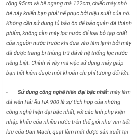
rộng 95cm và bề ngang mà 122cm, chiếc máy nhỏ
bé này khiến bạn phải nể phục bởi hiệu suất của nó.
Không cần sử dụng tủ bảo ôn để bảo quản đá thành
phẩm, không cần máy lọc nước để loại bỏ tạp chất
của nguồn nước trước khi đưa vào làm lạnh bởi máy
đã được trang bị thùng trữ đávà hệ thống lọc nước
riêng biệt. Chính vì vậy mà việc sử dụng máy giúp
bạn tiết kiệm được một khoản chi phí tương đối lớn.
-
Sử dụng công nghệ hiện đại bậc nhất
: máy làm
đá viên Hải Âu HA 900 là sự tích hợp của những
công nghệ hiện đại bậc nhất, với các linh phụ kiện
nhập khẩu của nhiều nước trên thế giới như van tiết
lưu của Đan Mạch, quạt làm mát được sản xuất tại