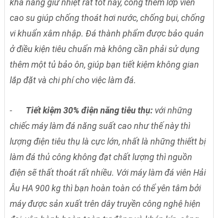
khả năng giữ nhiệt rất tốt này, công thêm lớp viền
cao su giúp chống thoát hơi nước, chống bụi, chống
vi khuẩn xâm nhập. Đá thành phẩm được bảo quản
ở điều kiện tiêu chuẩn mà không cần phải sử dụng
thêm một tủ bảo ôn, giúp bạn tiết kiệm không gian
lắp đặt và chi phí cho việc làm đá.
-
Tiết kiệm 30% điện năng tiêu thụ:
với những
chiếc máy làm đá năng suất cao như thế này thì
lượng điện tiêu thụ là cực lớn, nhất là những thiếtt bị
làm đá thủ công không đạt chất lượng thì nguồn
điện sẽ thất thoát rất nhiều. Với máy làm đá viên Hải
Âu HA 900 kg thì bạn hoàn toàn có thể yên tâm bởi
máy được sản xuất trên dây truyền công nghệ hiện