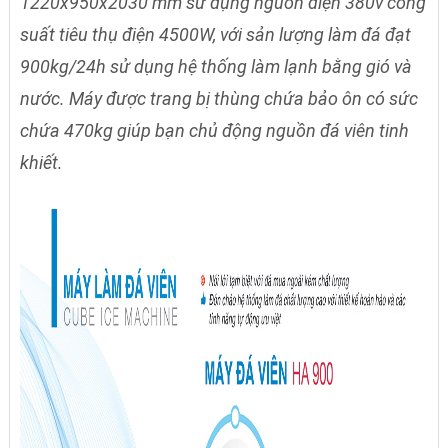
1220x950x2030 mm sử dụng nguồn điện 380v công
suất tiêu thụ điện 4500W, với sản lượng làm đá đạt
900kg/24h sử dụng hệ thống làm lạnh bằng gió và
nước. Máy được trang bị thùng chứa bảo ôn có sức
chứa 470kg giúp bạn chủ động nguồn đá viên tinh
khiết.