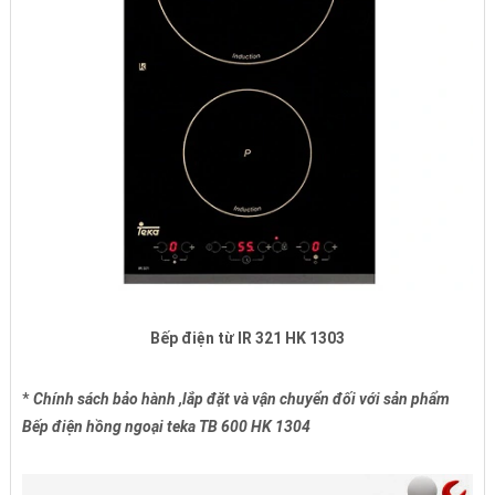
Bếp điện từ IR 321 HK 1303
*
Chính sách bảo hành ,lắp đặt và vận chuyển đối với sản phẩm
Bếp điện hồng ngoại teka TB 600 HK 1304