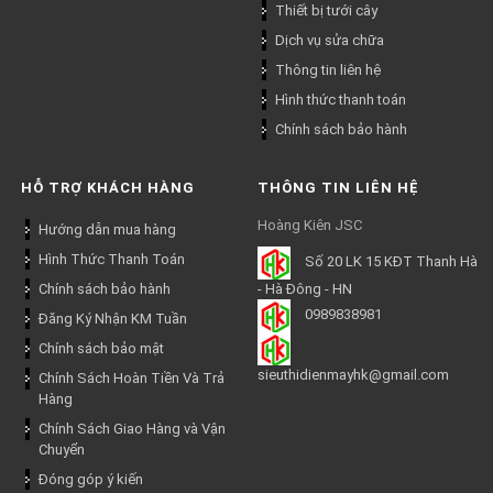
Thiết bị tưới cây
Dịch vụ sửa chữa
Thông tin liên hệ
Hình thức thanh toán
Chính sách bảo hành
HỖ TRỢ KHÁCH HÀNG
THÔNG TIN LIÊN HỆ
Hoàng Kiên JSC
Hướng dẫn mua hàng
Hình Thức Thanh Toán
Số 20 LK 15 KĐT Thanh Hà
Chính sách bảo hành
- Hà Đông - HN
0989838981
Đăng Ký Nhận KM Tuần
Chính sách bảo mật
sieuthidienmayhk@gmail.com
Chính Sách Hoàn Tiền Và Trả
Hàng
Chính Sách Giao Hàng và Vận
Chuyển
Đóng góp ý kiến