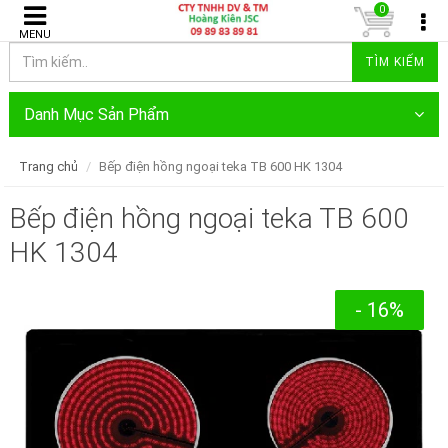
0
MENU
TÌM KIẾM
Danh Mục Sản Phẩm
Trang chủ
Bếp điện hồng ngoại teka TB 600 HK 1304
Bếp điện hồng ngoại teka TB 600
HK 1304
- 16%