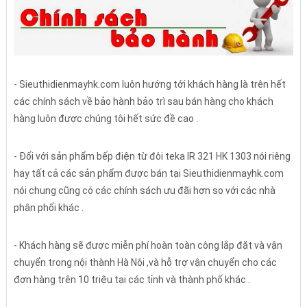
- Sieuthidienmayhk.com luôn hướng tới khách hàng là trên hết
các chính sách về bảo hành bảo trì sau bán hàng cho khách
hàng luôn được chúng tôi hết sức đề cao .
- Đối với sản phẩm bếp điện từ đôi teka IR 321 HK 1303 nói riêng
hay tất cả các sản phẩm được bán tại Sieuthidienmayhk.com
nói chung cũng có các chính sách ưu đãi hơn so với các nhà
phân phối khác .
- Khách hàng sẽ được miễn phí hoàn toàn công lắp đặt và vận
chuyển trong nội thành Hà Nội ,và hỗ trợ vận chuyển cho các
đơn hàng trên 10 triệu tại các tỉnh và thành phố khác .