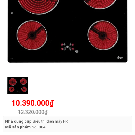
10.390.000₫
12.320.000₫
Nhà cung cấp
Siêu thị điện máy HK
Mã sản phẩm
hk 1304