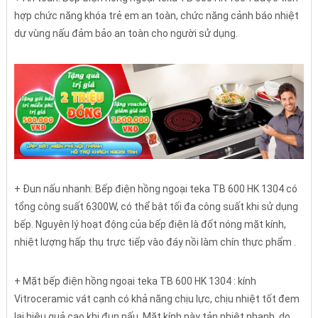
hợp chức năng khóa trẻ em an toàn, chức năng cảnh báo nhiệt
dư vùng nấu đảm bảo an toàn cho người sử dụng.
+ Đun nấu nhanh: Bếp điện hồng ngoại teka TB 600 HK 1304 có
tổng công suất 6300W, có thể bật tối đa công suất khi sử dụng
bếp. Nguyên lý hoạt động của bếp điện là đốt nóng mặt kính,
nhiệt lượng hấp thụ trực tiếp vào đáy nồi làm chín thực phẩm .
+ Mặt bếp điện hồng ngoại teka TB 600 HK 1304 : kính
Vitroceramic vát cạnh có khả năng chịu lực, chịu nhiệt tốt đem
lại hiệu quả cao khi đun nấu. Mặt kính này tản nhiệt nhanh, do