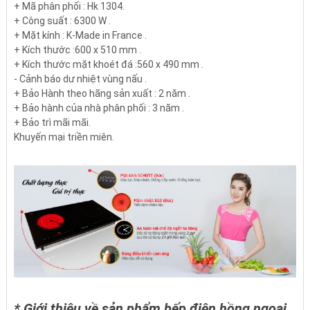
+ Mã phân phối : Hk 1304.
+ Công suất : 6300 W .
+ Mặt kính : K-Made in France .
+ Kích thước :600 x 510 mm .
+ Kích thước mặt khoét đá :560 x 490 mm .
- Cảnh báo dư nhiệt vùng nấu .
+ Bảo Hành theo hãng sản xuất : 2 năm .
+ Bảo hành của nhà phân phối : 3 năm .
+ Bảo trì mãi mãi.
Khuyến mại triền miên.
* Giới thiệu về sản phẩm bếp điện hồng ngoại