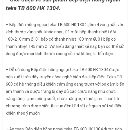
teka TB 600 HK 1304.
+ Bếp điện hồng ngoại teka TB 600 HK 1304 gồm 4 vùng nấu với
kích thước vùng nấu khác nhau, 01 mặt bếp thanh nhiệt đôi
180/210 mm Ø, 01 bếp có thanh nhiệt 180 mm Ø, 01 bếp có
thanh nhiệt 145 mm Ø. Với kiểu dáng thiết kế này, bạn có thể sử
dụng được mọi kích thước xoong nồi mà không lo tốn điện.
+ Dễ sử dụng:Bếp điện hồng ngoại teka TB 600 HK 1304 được
sản xuất trên dây truyền công nghệ hiện đại, bếp điện Teka TB
600 có hệ thống điều khiển cảm ứng dạng trượt với bộ cảm biến
âm thanh và được trang bị đầy đủ các chức năng như chức
năng tăng, giảm công suất, chức năng hẹn thời gian. Toàn bộ
chương trình được hiển thị qua đèn LEd rất dễ quan sát và điều
khiển theo ý muốn.
+ An toàn: Bếp điện hồng ngoại teka TB 600 HK 1304 được tích