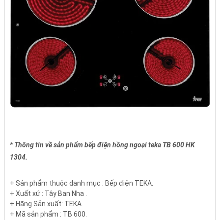
* Thông tin về sản phẩm bếp điện hồng ngoại teka TB 600 HK
1304.
+ Sản phẩm thuộc danh mục : Bếp điện TEKA.
+ Xuất xứ : Tây Ban Nha .
+ Hãng Sản xuất: TEKA.
+ Mã sản phẩm : TB 600.