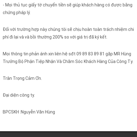
- Mọi thủ tục giấy tờ chuyển tiền sẽ giúp khách hàng có được bằng
chứng pháp lý.
Đối với trường hợp này chúng tôi sẽ chịu hoàn toàn trách nhiệm chi
phí đi lại và và bồi thường 200% so với giá trị đã ký kết.
Mọi thông tin phản ánh xin liên hệ sđt 09 89 83 89 81 gặp MR Hùng
Trưởng Bộ Phận Tiệp Nhận Và Chăm Sóc Khách Hàng Của Công Ty.
Trân Trọng Cảm Ơn.
Đại diện công ty.
BPCSKH :Nguyễn Văn Hùng