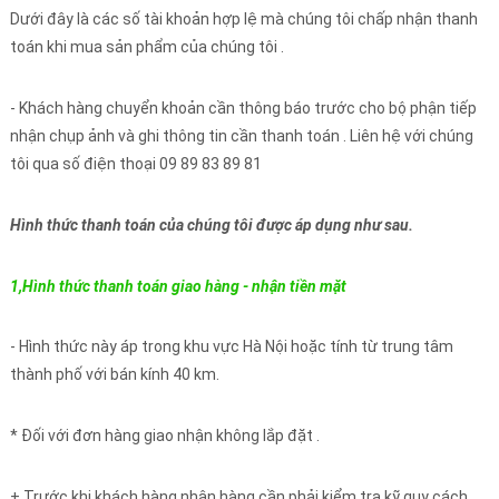
Dưới đây là các số tài khoản hợp lệ mà chúng tôi chấp nhận thanh
toán khi mua sản phẩm của chúng tôi .
- Khách hàng chuyển khoản cần thông báo trước cho bộ phận tiếp
nhận chụp ảnh và ghi thông tin cần thanh toán . Liên hệ với chúng
tôi qua số điện thoại 09 89 83 89 81
Hình thức thanh toán của chúng tôi được áp dụng như sau.
1,Hình thức thanh toán giao hàng - nhận tiền mặt
- Hình thức này áp trong khu vực Hà Nội hoặc tính từ trung tâm
thành phố với bán kính 40 km.
* Đối với đơn hàng giao nhận không lắp đặt .
+ Trước khi khách hàng nhận hàng cần phải kiểm tra kỹ quy cách