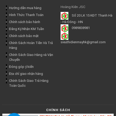
Hoàng Kiên JSC
Hướng dẫn mua hàng
Hình Thức Thanh Toán
Số 20 LK 15 KĐT Thanh Hà
Chính sách bảo hành
- Hà Đông - HN
0989838981
Đăng Ký Nhận KM Tuần
Chính sách bảo mật
sieuthidienmayhk@gmail.com
Chính Sách Hoàn Tiền Và Trả
Hàng
Chính Sách Giao Hàng và Vận
Chuyển
Đóng góp ý kiến
Địa chỉ giao nhận hàng
Chính Sách Giao Trả Hàng
Toàn Quốc
CHÍNH SÁCH