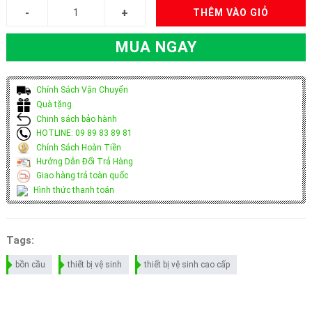
THÊM VÀO GIỎ
MUA NGAY
Chính Sách Vận Chuyển
Quà tặng
Chinh sách bảo hành
HOTLINE: 09 89 83 89 81
Chính Sách Hoàn Tiền
Hướng Dẫn Đổi Trả Hàng
Giao hàng trả toàn quốc
Hình thức thanh toán
Tags:
bồn cầu
thiết bị vệ sinh
thiết bị vệ sinh cao cấp