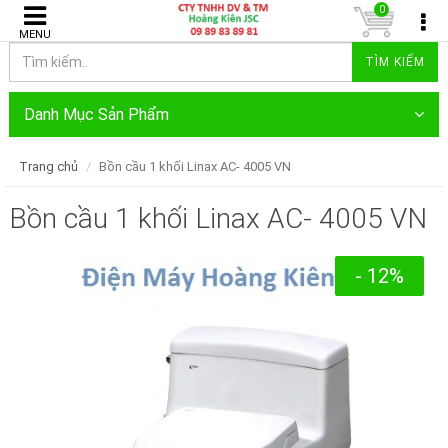
0
MENU
TÌM KIẾM
Danh Mục Sản Phẩm
Trang chủ
Bồn cầu 1 khối Linax AC- 4005 VN
Bồn cầu 1 khối Linax AC- 4005 VN
- 12%