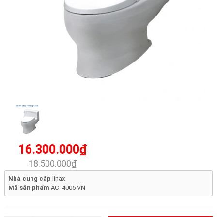
16.300.000₫
18.500.000₫
Nhà cung cấp
linax
Mã sản phẩm
AC- 4005 VN