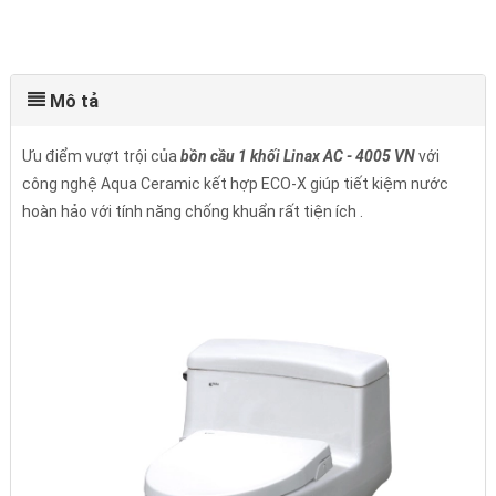
Mô tả
Ưu điểm vượt trội của
bồn cầu 1 khối Linax AC - 4005 VN
với
công nghệ Aqua Ceramic kết hợp ECO-X giúp tiết kiệm nước
hoàn hảo với tính năng chống khuẩn rất tiện ích .