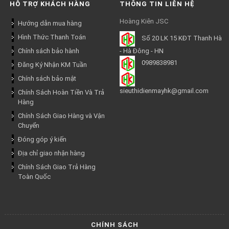
HỖ TRỢ KHÁCH HÀNG
THÔNG TIN LIÊN HỆ
Hoàng Kiên JSC
Hướng dẫn mua hàng
Hình Thức Thanh Toán
Số 20 LK 15 KĐT Thanh Hà
Chính sách bảo hành
- Hà Đông - HN
0989838981
Đăng Ký Nhận KM Tuần
Chính sách bảo mật
sieuthidienmayhk@gmail.com
Chính Sách Hoàn Tiền Và Trả
Hàng
Chính Sách Giao Hàng và Vận
Chuyển
Đóng góp ý kiến
Địa chỉ giao nhận hàng
Chính Sách Giao Trả Hàng
Toàn Quốc
CHÍNH SÁCH