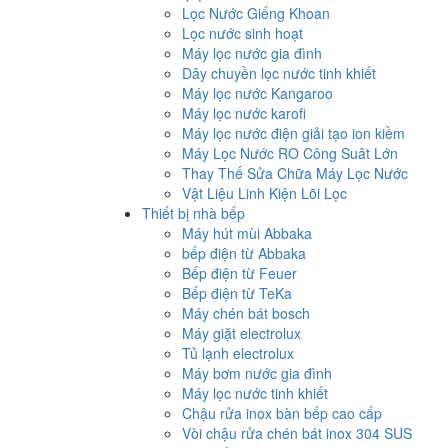
Lọc Nước Giếng Khoan
Lọc nước sinh hoạt
Máy lọc nước gia đình
Dây chuyền lọc nước tinh khiết
Máy lọc nước Kangaroo
Máy lọc nước karofi
Máy lọc nước điện giải tạo ion kiềm
Máy Lọc Nước RO Công Suât Lớn
Thay Thế Sửa Chữa Máy Lọc Nước
Vật Liệu Linh Kiện Lõi Lọc
Thiết bị nhà bếp
Máy hút mùi Abbaka
bếp điện từ Abbaka
Bếp điện từ Feuer
Bếp điện từ TeKa
Máy chén bát bosch
Máy giặt electrolux
Tủ lạnh electrolux
Máy bơm nước gia đình
Máy lọc nước tinh khiết
Chậu rửa inox bàn bếp cao cấp
Vòi chậu rửa chén bát inox 304 SUS