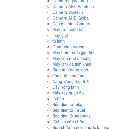
Camera ngụy trang
Camera AHD Samtech
Camera Vantech
Camera AHD Global
Đầu ghi hình Camera
Máy rửa chén bát
máy giặt
tủ lạnh
Quạt phun sương
Máy bơm nước gia đình
Máy làm mát di động
Máy làm đá tinh khiết
Bình tắm nóng lạnh
đèn sưởi nhà tắm
Năng lượng mặt trời
Cây nóng lạnh
Máy sấy quần áo
tủ bếp
Bếp điện từ teka
Bếp điện từ Feuer
Bếp điện từ Aabbaka
Dịch vụ sửa chữa
Sửa chữa máy lọc nước tại nhà