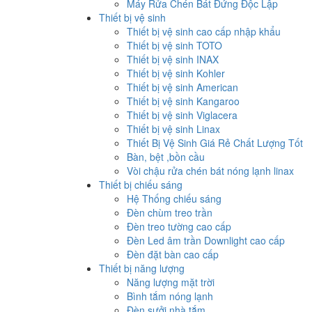
Máy Rửa Chén Bát Đứng Độc Lập
Thiết bị vệ sinh
Thiết bị vệ sinh cao cấp nhập khẩu
Thiết bị vệ sinh TOTO
Thiết bị vệ sinh INAX
Thiết bị vệ sinh Kohler
Thiết bị vệ sinh American
Thiết bị vệ sinh Kangaroo
Thiết bị vệ sinh Viglacera
Thiết bị vệ sinh Linax
Thiết Bị Vệ Sinh Giá Rẻ Chất Lượng Tốt
Bàn, bệt ,bồn cầu
Vòi chậu rửa chén bát nóng lạnh linax
Thiết bị chiếu sáng
Hệ Thống chiếu sáng
Đèn chùm treo trần
Đèn treo tường cao cấp
Đèn Led âm trần Downlight cao cấp
Đèn đặt bàn cao cấp
Thiết bị năng lượng
Năng lượng mặt trời
Bình tắm nóng lạnh
Đèn sưởi nhà tắm