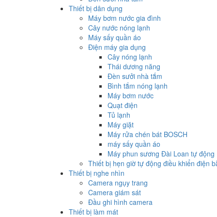
Thiết bị dân dụng
Máy bơm nước gia đình
Cây nước nóng lạnh
Máy sấy quần áo
Điện máy gia dụng
Cây nóng lạnh
Thái dương năng
Đèn sưởi nhà tắm
Bình tắm nóng lạnh
Máy bơm nước
Quạt điện
Tủ lạnh
Máy giặt
Máy rửa chén bát BOSCH
máy sấy quần áo
Máy phun sương Đài Loan tự động
Thiết bị hẹn giờ tự động điều khiển điện 
Thiết bị nghe nhìn
Camera ngụy trang
Camera giám sát
Đầu ghi hình camera
Thiết bị làm mát