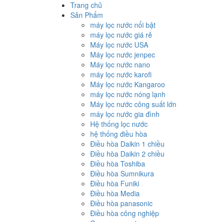
Trang chủ
Sản Phẩm
máy lọc nước nổi bật
máy lọc nước giá rẻ
Máy lọc nước USA
Máy lọc nước jenpec
Máy lọc nước nano
máy lọc nước karofi
Máy lọc nước Kangaroo
máy lọc nước nóng lạnh
Máy lọc nước công suất lớn
máy lọc nước gia đình
Hệ thống lọc nước
hệ thống điều hòa
Điều hòa Daikin 1 chiều
Điều hòa Daikin 2 chiều
Điều hòa Toshiba
Điều hòa Sumnikura
Điều hòa Funiki
Điều hòa Media
Điều hòa panasonic
Điều hòa công nghiệp