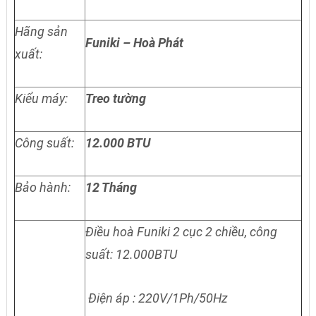
Hãng sản
Funiki – Hoà Phát
xuất:
Kiểu máy:
Treo tường
Công suất:
12.000 BTU
Bảo hành:
12 Tháng
Điều hoà Funiki 2 cục 2 chiều, công
suất: 12.000BTU
Điện áp : 220V/1Ph/50Hz