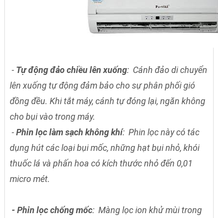
-
Tự động đảo chiều lên xuống
: Cánh đảo di chuyển
lên xuống tự động đảm bảo cho sự phân phối gió
đồng đều. Khi tắt máy, cánh tự đóng lại, ngăn không
cho bụi vào trong máy.
-
Phin lọc làm sạch không khí
: Phin lọc này có tác
dụng hút các loại bụi mốc, những hạt bụi nhỏ, khói
thuốc lá và phấn hoa có kích thước nhỏ đến 0,01
micro mét.
- Phin lọc chống mốc
: Màng lọc ion khử mùi trong