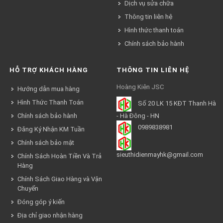
Dịch vụ sửa chữa
Thông tin liên hệ
Hình thức thanh toán
Chính sách bảo hành
HỖ TRỢ KHÁCH HÀNG
THÔNG TIN LIÊN HỆ
Hoàng Kiên JSC
Hướng dẫn mua hàng
Hình Thức Thanh Toán
Số 20 LK 15 KĐT Thanh Hà
Chính sách bảo hành
- Hà Đông - HN
0989838981
Đăng Ký Nhận KM Tuần
Chính sách bảo mật
sieuthidienmayhk@gmail.com
Chính Sách Hoàn Tiền Và Trả
Hàng
Chính Sách Giao Hàng và Vận
Chuyển
Đóng góp ý kiến
Địa chỉ giao nhận hàng