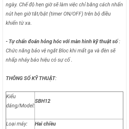
ngày. Chế độ hẹn giờ sẽ làm việc chỉ bằng cách nhấn
nút hẹn giờ tắt/bật (timer ON/OFF) trên bộ điều
khiển từ xa.
- Tự chẩn đoán hỏng hóc với màn hình kỹ thuật số
:
Chức năng bảo vệ ngắt Bloc khi mất ga và đèn sẽ
nhấp nháy báo hiệu có sự cố .
THÔNG SỐ KỸ THUẬT
:
Kiểu
SBH12
dáng/Model:
Loại máy:
Hai chiều