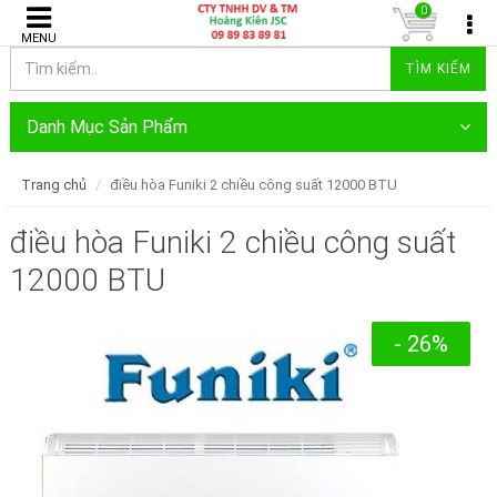
0
MENU
TÌM KIẾM
Danh Mục Sản Phẩm
Trang chủ
điều hòa Funiki 2 chiều công suất 12000 BTU
điều hòa Funiki 2 chiều công suất
12000 BTU
- 26%