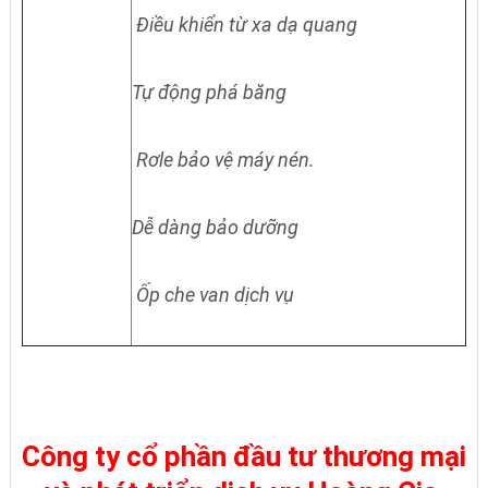
Điều khiển từ xa dạ quang
Tự động phá băng
Rơle bảo vệ máy nén.
Dễ dàng bảo dưỡng
Ốp che van dịch vụ
Công ty cổ phần đầu tư thương mại