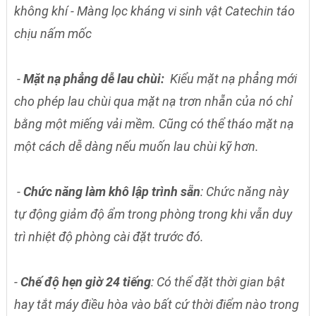
không khí - Màng lọc kháng vi sinh vật Catechin táo
chịu nấm mốc
-
Mặt nạ phẳng dễ lau chùi:
Kiểu mặt nạ phẳng mới
cho phép lau chùi qua mặt nạ trơn nhẵn của nó chỉ
bằng một miếng vải mềm. Cũng có thể tháo mặt nạ
một cách dễ dàng nếu muốn lau chùi kỹ hơn.
-
Chức năng làm khô lập trình sẵn
: Chức năng này
tự động giảm độ ẩm trong phòng trong khi vẫn duy
trì nhiệt độ phòng cài đặt trước đó.
-
Chế độ hẹn giờ 24 tiếng
: Có thể đặt thời gian bật
hay tắt máy điều hòa vào bất cứ thời điểm nào trong