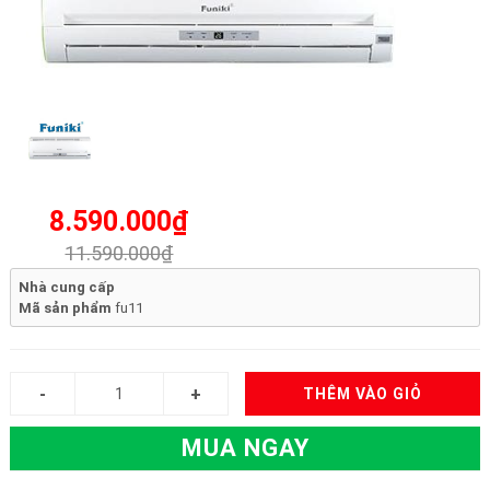
8.590.000₫
11.590.000₫
Nhà cung cấp
Mã sản phẩm
fu11
THÊM VÀO GIỎ
MUA NGAY