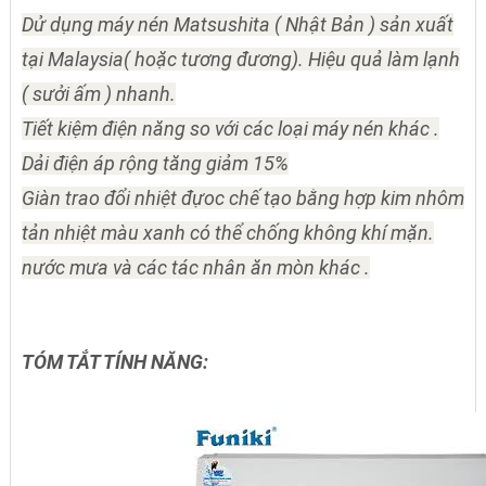
Dử dụng máy nén Matsushita ( Nhật Bản ) sản xuất
tại Malaysia( hoặc tương đương). Hiệu quả làm lạnh
( sưởi ấm ) nhanh.
Tiết kiệm điện năng so với các loại máy nén khác .
Dải điện áp rộng tăng giảm 15%
Giàn trao đổi nhiệt đựoc chế tạo bằng hợp kim nhôm
tản nhiệt màu xanh có thể chống không khí mặn.
nước mưa và các tác nhân ăn mòn khác .
TÓM TẮT TÍNH NĂNG: