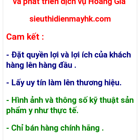
và phát triển dịch vụ Hoàng Gia
sieuthidienmayhk.com
Cam kết :
- Đặt quyền lợi và lợi ích của khách
hàng lên hàng đầu .
- Lấy uy tín làm lên thương hiệu.
- Hình ảnh và thông số kỹ thuật sản
phẩm y như thực tế.
- Chỉ bán hàng chính hãng .