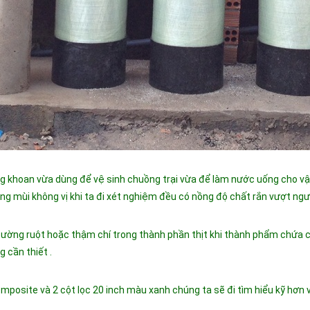
g khoan vừa dùng để vệ sinh chuồng trại vừa để làm nước uống cho vật
ng mùi không vị khi ta đi xét nghiệm đều có nồng độ chất rắn vượt ng
ường ruột hoặc thậm chí trong thành phần thịt khi thành phẩm chứa c
 cần thiết .
mposite và 2 cột lọc 20 inch màu xanh chúng ta sẽ đi tìm hiểu kỹ hơn 