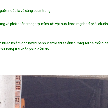
 nguồn nước là vô cùng quan trọng
ng và phát triển trang trại mình tốt vật nuôi khỏe mạnh thì phải chuẩn
n nước nhiễm độc hay bị bệnh lỵ amid thì sẽ ảnh hưởng tới hệ thống ti
chủ trang trại khắc phục điều đó.