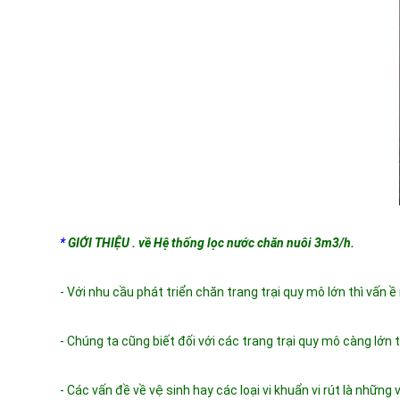
*
GIỚI THIỆU . về Hệ thống lọc nước chăn nuôi 3m3/h.
- Với nhu cầu phát triển chăn trang trại quy mô lớn thì vấn 
- Chúng ta cũng biết đối với các trang trại quy mô càng lớ
- Các vấn đề về vệ sinh hay các loại vi khuẩn vi rút là những 