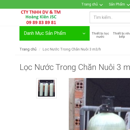
Trang chủ
Sản Phẩm
Danh Mục Sản Phẩm
Thiết bị lọc
Thiết bị nh
nước
bếp
Trang chủ
Lọc Nước Trong Chăn Nuôi 3 m3/h
Lọc Nước Trong Chăn Nuôi 3 