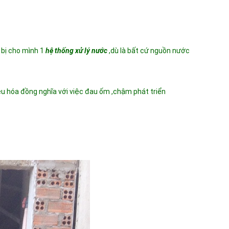
 bị cho mình 1
hệ thống xử lý nước
,dù là bất cứ nguồn nước
êu hóa đồng nghĩa với việc đau ốm ,chậm phát triển