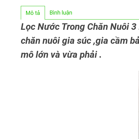
Bình luận
Mô tả
Lọc Nước Trong Chăn Nuôi 3 m
chăn nuôi gia súc ,gia cầm b
mô lớn và vừa phải .