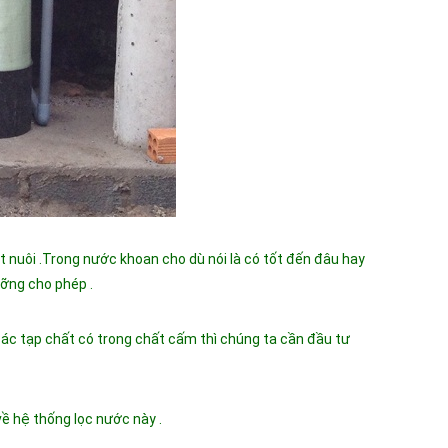
 nuôi .Trong nước khoan cho dù nói là có tốt đến đâu hay
ưỡng cho phép .
ác tạp chất có trong chất cấm thì chúng ta cần đầu tư
về hệ thống lọc nước này .