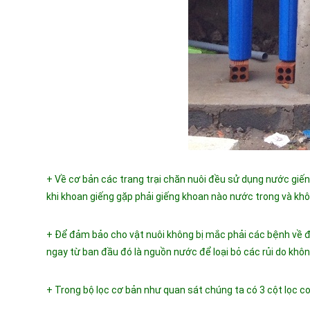
+ Về cơ bản các trang trại chăn nuôi đều sử dụng nước giến
khi khoan giếng gặp phải giếng khoan nào nước trong và khô
+ Để đảm bảo cho vật nuôi không bị mắc phải các bệnh về đ
ngay từ ban đầu đó là nguồn nước để loại bỏ các rủi do không
+ Trong bộ lọc cơ bản như quan sát chúng ta có 3 cột lọc co