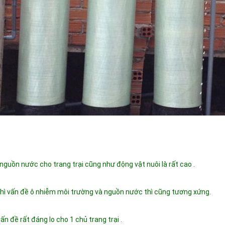
ề nguồn nước cho trang trại cũng như động vật nuôi là rất cao .
n thì vấn đề ô nhiễm môi trường và nguồn nước thì cũng tương xứng.
vấn đề rất đáng lo cho 1 chủ trang trại .