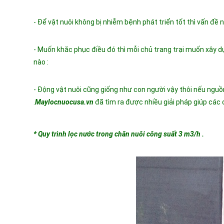
- Để vật nuôi không bị nhiễm bệnh phát triển tốt thì vấn đề
- Muốn khắc phục điều đó thì mỗi chủ trang trại muốn xây dự
nào :
- Động vật nuôi cũng giống như con người vậy thôi nếu nguồ
.
Maylocnuocusa.vn
đã tìm ra được nhiều giải pháp giúp các 
* Quy trình lọc nước trong chăn nuôi công suất 3 m3/h .