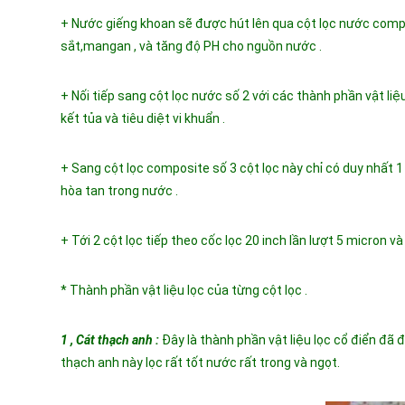
+ Nước giếng khoan sẽ được hút lên qua cột lọc nước compos
sắt,mangan , và tăng độ PH cho nguồn nước .
+ Nối tiếp sang cột lọc nước số 2 với các thành phần vật liệu
kết tủa và tiêu diệt vi khuẩn .
+ Sang cột lọc composite số 3 cột lọc này chỉ có duy nhất 1 
hòa tan trong nước .
+ Tới 2 cột lọc tiếp theo cốc lọc 20 inch lần lượt 5 micron 
* Thành phần vật liệu lọc của từng cột lọc .
1 , Cát thạch anh :
Đây là thành phần vật liệu lọc cổ điển đã 
thạch anh này lọc rất tốt nước rất trong và ngọt.