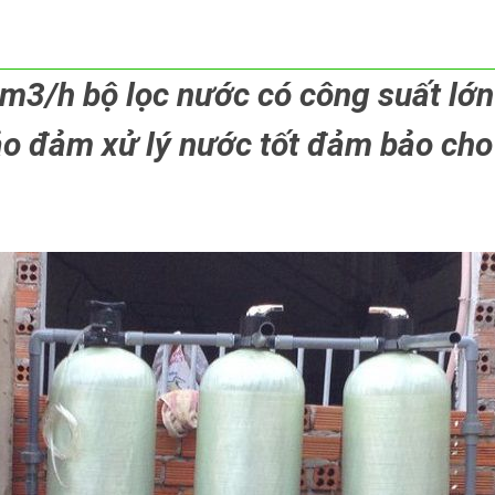
3/h bộ lọc nước có công suất lớn 
ảo đảm xử lý nước tốt đảm bảo cho 