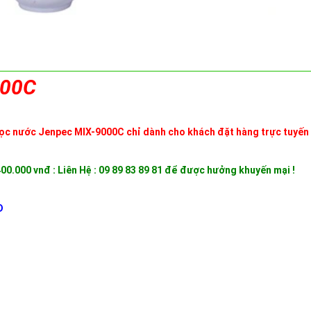
000C
 lọc nước Jenpec MIX-9000C chỉ dành cho khách đặt hàng trực tuyến 
á 400.000 vnđ : Liên Hệ : 09 89 83 89 81 để được hưởng khuyến mại !
Đ