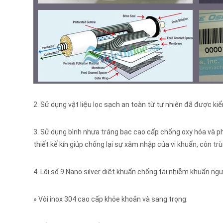
2. Sử dụng vật liệu lọc sạch an toàn từ tự nhiên đã được 
3. Sử dụng bình nhựa tráng bạc cao cấp chống oxy hóa và p
thiết kế kín giúp chống lại sự xâm nhập của vi khuẩn, côn trù
4. Lõi số 9 Nano silver diệt khuẩn chống tái nhiễm khuẩn ng
» Vòi inox 304 cao cấp khỏe khoắn và sang trọng.