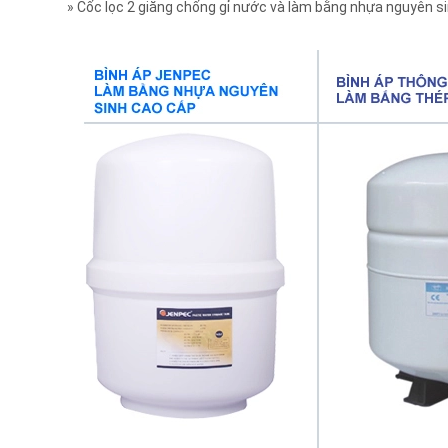
» Cốc lọc 2 giăng chống gỉ nước và làm bằng nhựa nguyên s