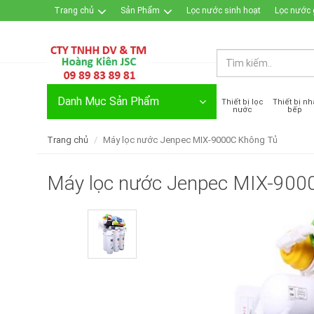
Trang chủ
Sản Phẩm
Lọc nước sinh hoạt
Lọc nước 
Đăng nhập / Đăng ký
Danh Mục Sản Phẩm
Thiết bị lọc
Thiết bị nh
nước
bếp
Trang chủ
Máy lọc nước Jenpec MIX-9000C Không Tủ
Máy lọc nước Jenpec MIX-900