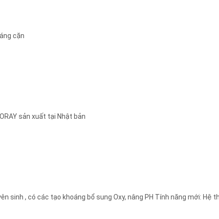
váng cặn
ORAY sản xuất tại Nhật bản
yên sinh , có các tạo khoáng bổ sung Oxy, nâng PH Tính năng mới: Hệ t