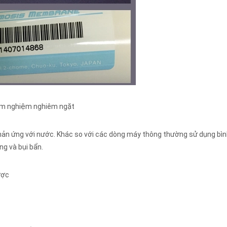
kiểm nghiệm nghiêm ngặt
hản ứng với nước. Khác so với các dòng máy thông thường sử dụng bìn
ng và bụi bẩn.
ược