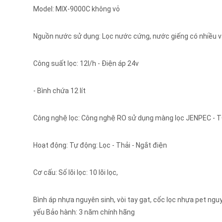
Model: MIX-9000C không vỏ
Nguồn nước sử dụng: Lọc nước cứng, nước giếng có nhiều 
Công suất lọc: 12l/h - Điện áp 24v
- Bình chứa 12 lít
Công nghệ lọc: Công nghệ RO sử dụng màng lọc JENPEC - T
Hoạt động: Tự động: Lọc - Thải - Ngắt điện
Cơ cấu: Số lõi lọc: 10 lõi lọc,
Bình áp nhựa nguyên sinh, vòi tay gạt, cốc lọc nhựa pet ngu
yếu Bảo hành: 3 năm chính hãng