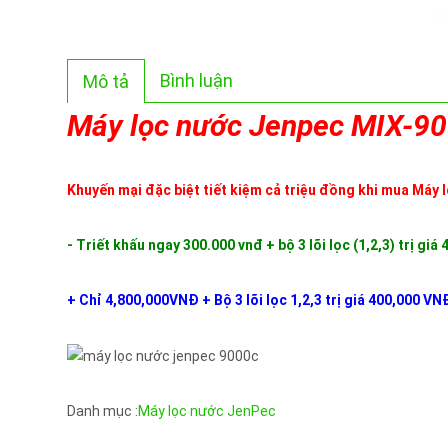
Bình luận
Mô tả
Máy lọc nước Jenpec MIX-9
Khuyến mại đặc biệt tiết kiệm cả triệu đồng khi mua Máy
- Triết khấu ngay 300.000 vnđ + bộ 3 lõi lọc (1,2,3) trị gi
+ Chỉ 4,800,000VNĐ + Bộ 3 lõi lọc 1,2,3 trị giá 400,000 VN
Danh mục :
Máy lọc nước JenPec