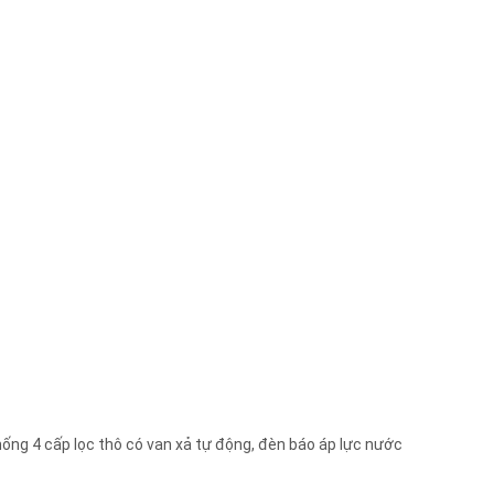
hống 4 cấp lọc thô có van xả tự động, đèn báo áp lực nước