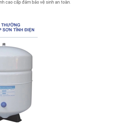
inh cao cấp đảm bảo vệ sinh an toàn.