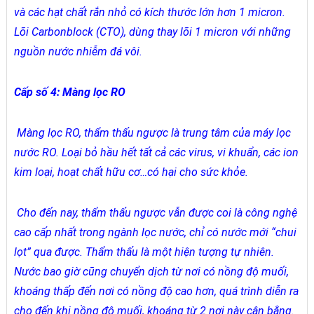
và các hạt chất rắn nhỏ có kích thước lớn hơn 1 micron.
Lõi Carbonblock (CTO), dùng thay lõi 1 micron với những
nguồn nước nhiễm đá vôi.
Cấp số 4: Màng lọc RO
Màng lọc RO, thẩm thấu ngược là trung tâm của máy lọc
nước RO. Loại bỏ hầu hết tất cả các virus, vi khuẩn, các ion
kim loại, hoạt chất hữu cơ…có hại cho sức khỏe.
Cho đến nay, thẩm thấu ngược vẫn được coi là công nghệ
cao cấp nhất trong ngành lọc nước, chỉ có nước mới “chui
lọt” qua được. Thẩm thấu là một hiện tượng tự nhiên.
Nước bao giờ cũng chuyển dịch từ nơi có nồng độ muối,
khoáng thấp đến nơi có nồng độ cao hơn, quá trình diễn ra
cho đến khi nồng độ muối, khoáng từ 2 nơi này cân bằng.