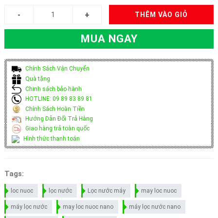
THÊM VÀO GIỎ
MUA NGAY
Chính Sách Vận Chuyển
Quà tặng
Chinh sách bảo hành
HOTLINE: 09 89 83 89 81
Chính Sách Hoàn Tiền
Hướng Dẫn Đổi Trả Hàng
Giao hàng trả toàn quốc
Hình thức thanh toán
Tags:
loc nuoc
lọc nước
Lọc nước máy
may loc nuoc
máy lọc nước
may loc nuoc nano
máy lọc nước nano