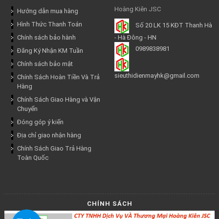
Hoàng Kiên JSC
Hướng dẫn mua hàng
Hình Thức Thanh Toán
Số 20 LK 15 KĐT Thanh Hà
Chính sách bảo hành
- Hà Đông - HN
0989838981
Đăng Ký Nhận KM Tuần
Chính sách bảo mật
sieuthidienmayhk@gmail.com
Chính Sách Hoàn Tiền Và Trả
Hàng
Chính Sách Giao Hàng và Vận
Chuyển
Đóng góp ý kiến
Địa chỉ giao nhận hàng
Chính Sách Giao Trả Hàng
Toàn Quốc
CHÍNH SÁCH