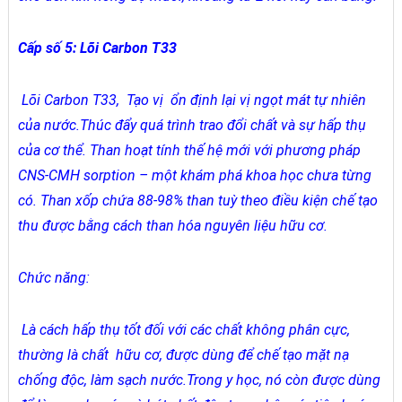
Cấp số 5: Lõi Carbon T33
Lõi Carbon T33, Tạo vị ổn định lại vị ngọt mát tự nhiên
của nước.Thúc đẩy quá trình trao đổi chất và sự hấp thụ
của cơ thể. Than hoạt tính thế hệ mới với phương pháp
CNS-CMH sorption – một khám phá khoa học chưa từng
có. Than xốp chứa 88-98% than tuỳ theo điều kiện chế tạo
thu được bằng cách than hóa nguyên liệu hữu cơ.
Chức năng:
Là cách hấp thụ tốt đối với các chất không phân cực,
thường là chất hữu cơ, được dùng để chế tạo mặt nạ
chống độc, làm sạch nước.Trong y học, nó còn được dùng