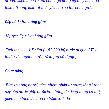
để làm sạch máu và hút chất độc trong bộ máy tiêu hoá,
than bổ sung kali, iot thiết yếu cho cơ thể con người.
Cấp số 6: Hạt bóng gốm
Nguyên liệu: Hạt bóng gốm
Tuổi thọ: 1 ~ 1,5 năm (~ 52.000 lít) nước đi qua ( Tùy
thuộc vào nguồn nước và lượng sử dụng )
Chức năng:
Bức xạ hồng ngoại, tách nhóm phân tử nước, tăng lượng
oxy cho nước giúp nước lưu thông dễ dàng trong cơ thể,
giảm quá trình lão hóa và tránh khô da