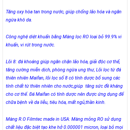
Tăng oxy hòa tan trong nước, giúp chống lão hóa và ngăn
ngừa khô da.
Công nghệ diệt khuẩn bằng Màng lọc RO loại bỏ 99.9% vi
khuẩn, vi rút trong nước.
Lõi 8: đá khoáng giúp ngăn chặn lão hóa, giải độc cơ thể,
tăng cường miễn dịch, phòng ngừa ung thư, Lõi lọc từ đá
thiên nhiên Maifan, lõi lọc số 8 có tính dược bổ sung các
tính chất từ thiên nhiên cho nước,giúp tăng sức đề kháng
cho cơ thể. Đá Maifan có tính dược nên được ứng dụng để
chữa bệnh về da liễu, tiêu hóa, mất ngủ,thần kinh.
Màng R.O Filmtec made in USA: Màng mỏng RO sử dụng
chất liệu đặc biệt tạo khe hở 0.000001 micron, loại bỏ mọi