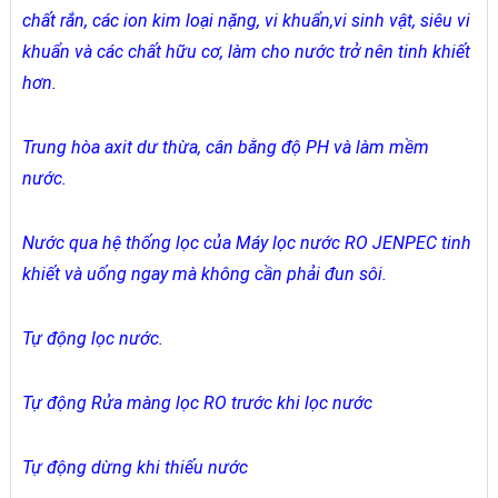
chất rắn, các ion kim loại nặng, vi khuẩn,vi sinh vật, siêu vi
khuẩn và các chất hữu cơ, làm cho nước trở nên tinh khiết
hơn.
Trung hòa axit dư thừa, cân bằng độ PH và làm mềm
nước.
Nước qua hệ thống lọc của Máy lọc nước RO JENPEC tinh
khiết và uống ngay mà không cần phải đun sôi.
Tự động lọc nước.
Tự động Rửa màng lọc RO trước khi lọc nước
Tự động dừng khi thiếu nước