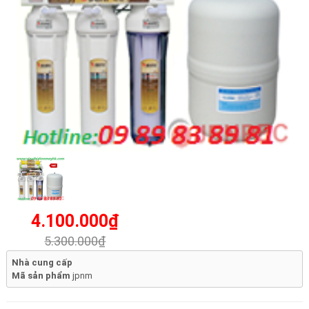
4.100.000₫
5.300.000₫
Nhà cung cấp
Mã sản phẩm
jpnm