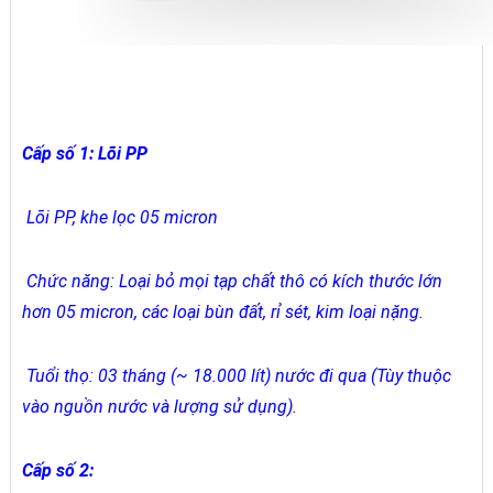
Cấp số 1: Lõi PP
Lõi PP, khe lọc 05 micron
Chức năng: Loại bỏ mọi tạp chất thô có kích thước lớn
hơn 05 micron, các loại bùn đất, rỉ sét, kim loại nặng.
Tuổi thọ: 03 tháng (~ 18.000 lít) nước đi qua (Tùy thuộc
vào nguồn nước và lượng sử dụng).
Cấp số 2: