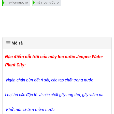
may loc nuoc ro
máy lọc nước ro
Mô tả
Đặc điểm nỗi trội của máy lọc nước Jenpec Water
Plant City:
Ngăn chặn bùn đất rỉ sét, các tạp chất trong nước
Loại bỏ các độc tố và các chất gây ung thư, gây viêm da.
Khử mùi và làm mềm nước.