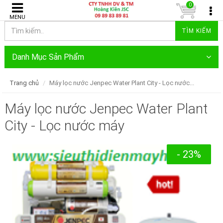
0
MENU
TÌM KIẾM
Danh Mục Sản Phẩm
Trang chủ
Máy lọc nước Jenpec Water Plant City - Lọc nước...
Máy lọc nước Jenpec Water Plant
City - Lọc nước máy
- 23%