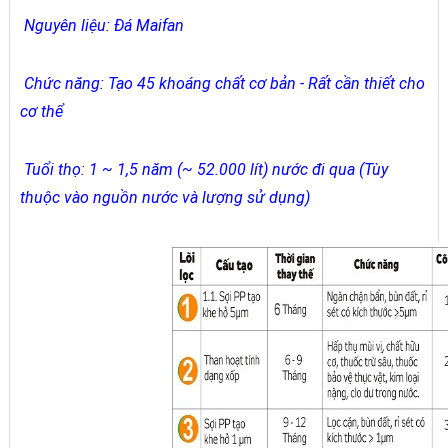
Nguyên liệu: Đá Maifan
Chức năng: Tạo 45 khoáng chất cơ bản - Rất cần thiết cho
cơ thể
Tuổi thọ: 1 ~ 1,5 năm (~ 52.000 lít) nước đi qua (Tùy
thuộc vào nguồn nước và lượng sử dụng)