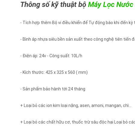
Thông số kỹ thuật bộ
Máy Lọc Nước 
- Tích hợp thêm Bộ vi điều khiển để Tự động báo khi đến kỳ
- Bình áp nhựa siêu bền sản xuất theo công nghệ tiên tiến đ
- Điện áp: 24v - Công suất: 10L/h
- Kích thước: 425 x 325 x 560 ( mm)
- Sản phẩm bảo hành tới 24 tháng
+ Loại bỏ các ion kim loại nặng, asen, amoni, mangan, chì...
+ Loại bỏ các chất hữu cơ, thuốc trừ sâu độc hại Loại bỏ các