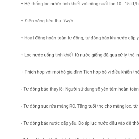
+ Hệ thống lọc nước tinh khiết với công suất lọc 10 - 15 lít/h
+ Điện năng tiêu thụ: 7w/h
+ Hoạt động hoàn toàn tự động, tự động báo khi nước cấp yếu
+ Lọc nước uống tinh khiết từ nước giếng đã qua xử lý thô
+ Thích hợp với mọi hộ gia đình Tích hợp bộ vi điều khiển t
- Tự động báo thay lõi. Người sử dụng sẽ yên tâm hoàn toàn 
- Tự động sục rửa màng RO. Tăng tuổi thọ cho màng lọc, từ
- Tự động báo nước cấp yếu. Đo áp lực nước đầu vào để thôn