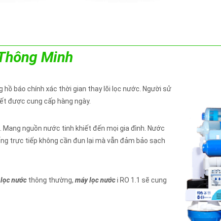
 Thông Minh
 hồ báo chính xác thời gian thay lõi lọc nước. Người sử
iết được cung cấp hàng ngày.
... Mang nguồn nước tinh khiết đến mọi gia đình. Nước
ống trực tiếp không cần đun lại mà vẫn đảm bảo sạch
lọc nước
thông thường,
máy lọc nước
i RO 1.1 sẽ cung