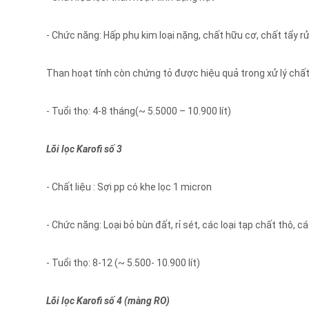
- Chức năng: Hấp phụ kim loại nặng, chất hữu cơ, chất tẩy rửa
Than hoạt tính còn chứng tỏ được hiệu quả trong xử lý chấ
- Tuổi thọ: 4-8 tháng(~ 5.5000 – 10.900 lít)
Lõi lọc Karofi số 3
- Chất liệu : Sợi pp có khe lọc 1 micron
- Chức năng: Loại bỏ bùn đất, rỉ sét, các loại tạp chất thô, c
- Tuổi thọ: 8-12 (~ 5.500- 10.900 lít)
Lõi lọc Karofi số 4 (màng RO)