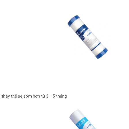
n thay thế sẽ sớm hơn từ 3 – 5 tháng