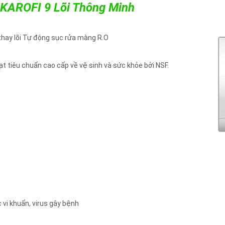
KAROFI 9 Lõi Thông Minh
 thay lõi Tự động sục rửa màng R.O
ạt tiêu chuẩn cao cấp về vệ sinh và sức khỏe bởi NSF.
 vi khuẩn, virus gây bệnh