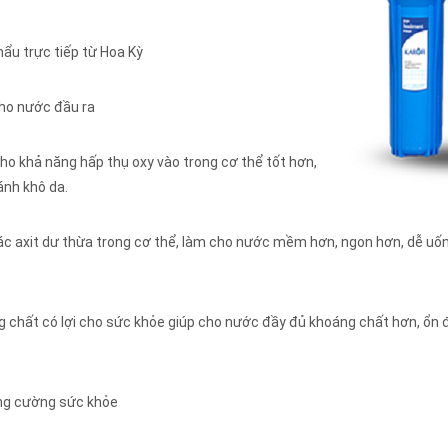
hẩu trực tiếp từ Hoa Kỳ
cho nước đầu ra
ho khả năng hấp thụ oxy vào trong cơ thể tốt hơn,
ánh khô da.
 các axit dư thừa trong cơ thể, làm cho nước mềm hơn, ngon hơn, dễ uống
chất có lợi cho sức khỏe giúp cho nước đầy đủ khoáng chất hơn, ổn địn
ng cường sức khỏe