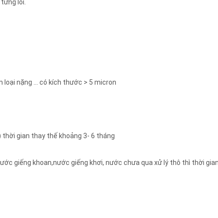
từng lõi.
m loại nặng ... có kích thước > 5 micron
 thời gian thay thế khoảng 3- 6 tháng
ớc giếng khoan,nước giếng khơi, nước chưa qua xử lý thô thì thời gia