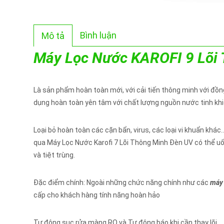
Bình luận
Mô tả
Máy Lọc Nước KAROFI 9 Lõi
Là sản phẩm hoàn toàn mới, với cải tiến thông minh với đồng
dụng hoàn toàn yên tâm với chất lượng nguồn nước tinh kh
Loại bỏ hoàn toàn các cặn bẩn, virus, các loại vi khuẩn khác
qua Máy Lọc Nước Karofi 7 Lõi Thông Minh Đèn UV
có thể u
và tiệt trùng.
Đặc điểm chính: Ngoài những chức năng chính như các
máy 
cấp cho khách hàng tính năng hoàn hảo
Tự động sục rửa màng RO và Tự động báo khi cần thay lõi.