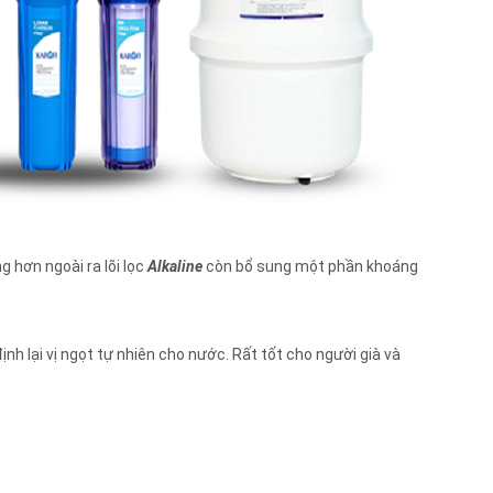
 hơn ngoài ra lõi lọc
Alkaline
còn bổ sung một phần khoáng
h lại vị ngọt tự nhiên cho nước. Rất tốt cho người già và