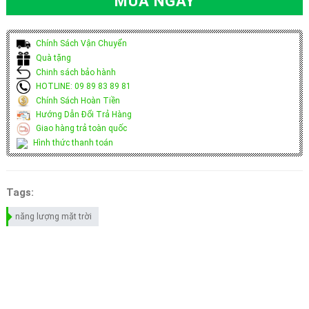
MUA NGAY
Chính Sách Vận Chuyển
Quà tặng
Chinh sách bảo hành
HOTLINE: 09 89 83 89 81
Chính Sách Hoàn Tiền
Hướng Dẫn Đổi Trả Hàng
Giao hàng trả toàn quốc
Hình thức thanh toán
Tags:
năng lượng mặt trời