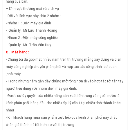
hàng của bạn.
+ Lĩnh vực thương mại và dịch vụ .
- Đối với lĩnh vực này chia 2 nhóm :
- Nhóm 1 : Điện máy gia đình
- Quản lý . Mr Lưu Thành Hoàng
- Nhóm 2 : Điện máy công nghiệp
- Quản lý : Mr .Trần Văn Huy
C . Mặt hàng :
- Chúng tôi đã góp mặt nhiều năm trên thị trường mảng xây dựng và điện
máy công nghiệp chuyên phân phối và hợp tác các công trình ,cơ quan
,nhà máy .
- Trong những năm gần đây chúng mở rộng hơn đi vào hợp tác tới tận tay
người tiêu dùng với nhóm điện máy gia đình.
- Được sự ủy quyền của nhiều hãng sản xuất lớn trong và ngoài nước là
kênh phân phối hàng đầu cho nhiều đại lý cấp 1 tại nhiều tỉnh thành khác
nhau .
- Khi khách hàng mua sản phẩm trực tiếp qua kênh phân phối này chắc
chắn giá thành sẽ tốt hơn so với thị trường