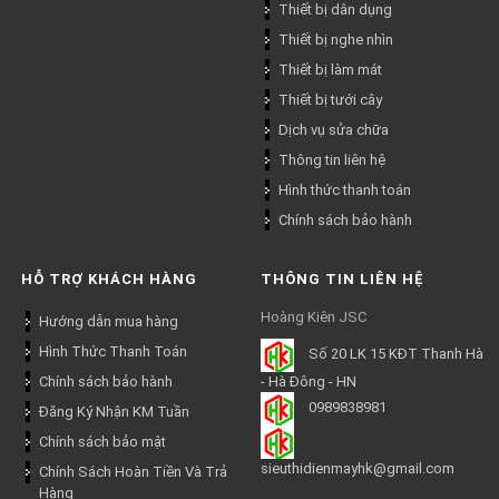
Thiết bị dân dụng
Thiết bị nghe nhìn
Thiết bị làm mát
Thiết bị tưới cây
Dịch vụ sửa chữa
Thông tin liên hệ
Hình thức thanh toán
Chính sách bảo hành
HỖ TRỢ KHÁCH HÀNG
THÔNG TIN LIÊN HỆ
Hoàng Kiên JSC
Hướng dẫn mua hàng
Hình Thức Thanh Toán
Số 20 LK 15 KĐT Thanh Hà
Chính sách bảo hành
- Hà Đông - HN
0989838981
Đăng Ký Nhận KM Tuần
Chính sách bảo mật
sieuthidienmayhk@gmail.com
Chính Sách Hoàn Tiền Và Trả
Hàng