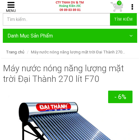
0
MENU
TÌM KIẾM
Danh Mục Sản Phẩm
Trang chủ
Máy nước nóng năng lượng mặt trời Đại Thành 270...
Máy nước nóng năng lượng mặt
trời Đại Thành 270 lít F70
- 6%