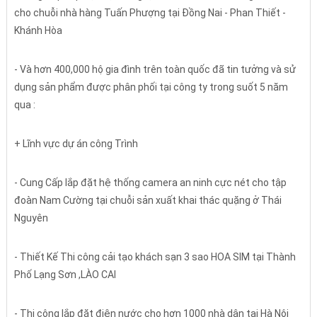
cho chuỗi nhà hàng Tuấn Phượng tại Đồng Nai - Phan Thiết -
Khánh Hòa
- Và hơn 400,000 hộ gia đình trên toàn quốc đã tin tưởng và sử
dụng sản phẩm được phân phối tại công ty trong suốt 5 năm
qua :
+ Lĩnh vực dự án công Trình
- Cung Cấp lắp đặt hệ thống camera an ninh cực nét cho tập
đoàn Nam Cường tại chuỗi sản xuất khai thác quặng ở Thái
Nguyên
- Thiết Kế Thi công cải tạo khách sạn 3 sao HOA SIM tại Thành
Phố Lạng Sơn ,LÀO CAI
- Thi công lắp đặt điện nước cho hơn 1000 nhà dân tại Hà Nội