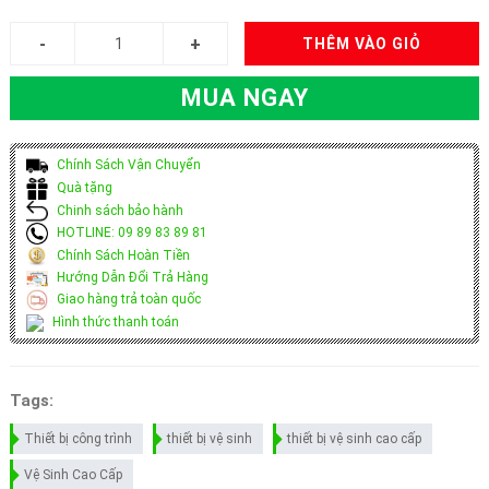
THÊM VÀO GIỎ
MUA NGAY
Chính Sách Vận Chuyển
Quà tặng
Chinh sách bảo hành
HOTLINE: 09 89 83 89 81
Chính Sách Hoàn Tiền
Hướng Dẫn Đổi Trả Hàng
Giao hàng trả toàn quốc
Hình thức thanh toán
Tags:
Thiết bị công trình
thiết bị vệ sinh
thiết bị vệ sinh cao cấp
Vệ Sinh Cao Cấp