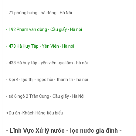
- 71 phùng hưng - hà đông - Hà Nội
- 192 Phạm văn đồng - Cầu giấy - Hà nội
- 473 Hà Huy Tập - Yên Viên - Hà nội
- 433 Hà huy tập - yên viên -gia lâm - hà nội
- Đội 4 - lạc thị - ngọc hồi - thanh trì - hà nội
- số 6 ngõ 2 Trần Cung - Cầu giấy - Hà Nội
+Dự án -Khách Hàng tiêu biểu
- Lĩnh Vực Xử lý nước - lọc nước gia đình -