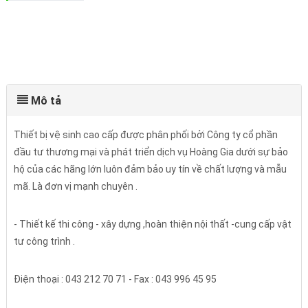
Mô tả
Thiết bị vệ sinh cao cấp được phân phối bởi Công ty cổ phần
đầu tư thương mại và phát triển dịch vụ Hoàng Gia dưới sự bảo
hộ của các hãng lớn luôn đảm bảo uy tín về chất lượng và mẫu
mã. Là đơn vị mạnh chuyên .
- Thiết kế thi công - xây dựng ,hoàn thiện nội thất -cung cấp vật
tư công trình .
Điện thoại : 043 212 70 71 - Fax : 043 996 45 95