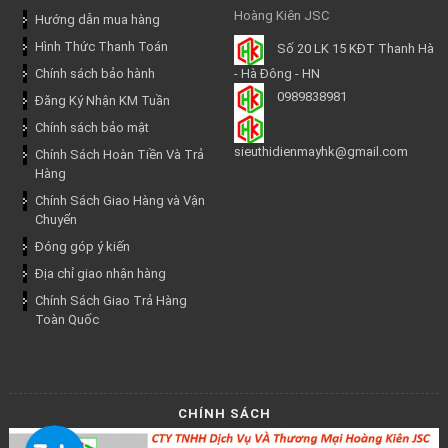
Hoàng Kiên JSC
Hướng dẫn mua hàng
Hình Thức Thanh Toán
Số 20 LK 15 KĐT Thanh Hà
Chính sách bảo hành
- Hà Đông - HN
0989838981
Đăng Ký Nhận KM Tuần
Chính sách bảo mật
sieuthidienmayhk@gmail.com
Chính Sách Hoàn Tiền Và Trả
Hàng
Chính Sách Giao Hàng và Vận
Chuyển
Đóng góp ý kiến
Địa chỉ giao nhận hàng
Chính Sách Giao Trả Hàng
Toàn Quốc
CHÍNH SÁCH