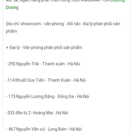
Mở tại :Ngân hàng phát triển nông thôn AGRIBANK - CN
Chương
Dưong
Địa chỉ :showroom - văn phòng - đối tác- đại lý phân phối sản
phẩm
+ Đại lý - Văn phòng phân phối sản phẩm
- 290 Nguyễn Trãi - Thanh xuân - Hà Nội
-114 Khuất Duy Tiến - Thanh Xuân - Hà Nội
- 173 Nguyễn Lương Bằng - Đống Đa - Hà Nội
-333 đền lừ 2- Hoàng Mai - Hà Nội
- 467 Nguyễn Văn cừ - Long Biên - Hà Nội