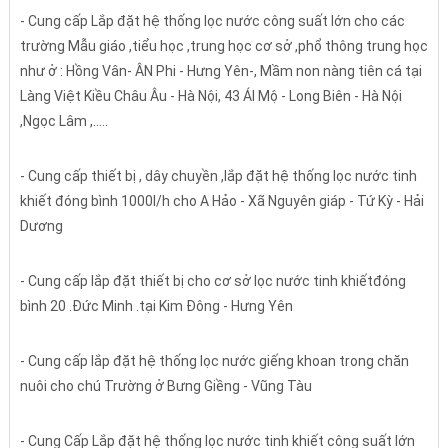
- Cung cấp Lắp đặt hệ thống lọc nước công suất lớn cho các
trường Mẫu giáo ,tiểu học ,trung học cơ sở ,phổ thông trung học
như ở : Hồng Vân- ÂN Phi - Hưng Yên-, Mầm non nàng tiên cá tại
Làng Việt Kiều Châu Âu - Hà Nội, 43 ÁI Mộ - Long Biên - Hà Nội
,Ngọc Lâm ,.....
- Cung cấp thiết bị , dây chuyền ,lắp đặt hệ thống lọc nước tinh
khiết đóng bình 1000l/h cho A Hảo - Xã Nguyên giáp - Tứ Kỳ - Hải
Dương
- Cung cấp lắp đặt thiết bị cho cơ sở lọc nước tinh khiếtđóng
bình 20 .Đức Minh .tại Kim Đông - Hưng Yên
- Cung cấp lắp đặt hệ thống lọc nước giếng khoan trong chăn
nuôi cho chú Trường ở Bưng Giềng - Vũng Tàu
- Cung Cấp Lắp đặt hệ thống lọc nước tinh khiết công suất lớn