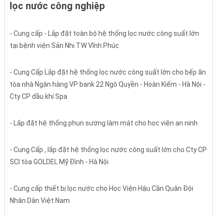
lọc nước công nghiệp
- Cung cấp - Lắp đặt toàn bộ hệ thống lọc nước công suất lớn
tại bệnh viện Sản Nhi TW Vĩnh Phúc
- Cung Cấp Lắp đặt hệ thống lọc nước công suất lớn cho bếp ăn
tòa nhà Ngân hàng VP bank 22 Ngô Quyền - Hoàn Kiếm - Hà Nội -
Cty CP dầu khí Spa
- Lắp đặt hệ thống phun sương làm mát cho học viện an ninh
- Cung Cấp , lắp đặt hệ thống lọc nước công suất lớn cho Cty CP
SCI tòa GOLDEL Mỹ Đình - Hà Nội
- Cung cấp thiết bị lọc nước cho Học Viện Hậu Cần Quân Đội
Nhân Dân Việt Nam