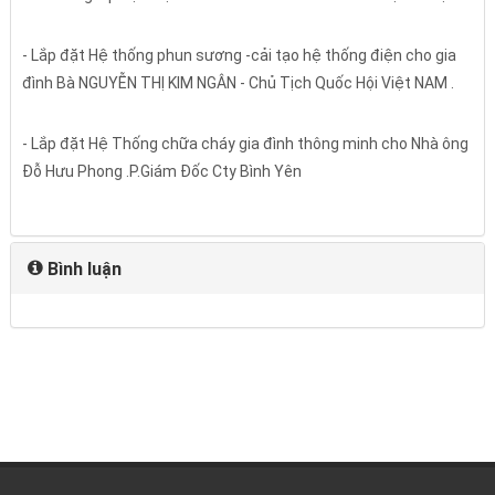
- Lắp đặt Hệ thống phun sương -cải tạo hệ thống điện cho gia
đình Bà NGUYỄN THỊ KIM NGÂN - Chủ Tịch Quốc Hội Việt NAM .
- Lắp đặt Hệ Thống chữa cháy gia đình thông minh cho Nhà ông
Đỗ Hưu Phong .P.Giám Đốc Cty Bình Yên
Bình luận