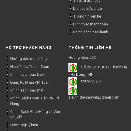
Thiết bị tưới cây
Dịch vụ sửa chữa
Thông tin liên hệ
Hình thức thanh toán
Chính sách bảo hành
HỖ TRỢ KHÁCH HÀNG
THÔNG TIN LIÊN HỆ
Hoàng Kiên JSC
Hướng dẫn mua hàng
Hình Thức Thanh Toán
Số 20 LK 15 KĐT Thanh Hà
Chính sách bảo hành
- Hà Đông - HN
0989838981
Đăng Ký Nhận KM Tuần
Chính sách bảo mật
sieuthidienmayhk@gmail.com
Chính Sách Hoàn Tiền Và Trả
Hàng
Chính Sách Giao Hàng và Vận
Chuyển
Đóng góp ý kiến