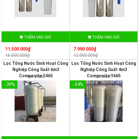
THÊM VÀO GIỎ
THÊM VÀO GIỎ
11.500.000₫
7.990.000₫
16.500.000₫
12.000.000₫
Lọc Tổng Nước Sinh Hoạt Công
Lọc Tổng Nước Sinh Hoạt Công
Nghiệp Công Suất 6m3
Nghiệp Công Suất 4m3
Composite 2465
Composite 1665
HK 2465
hk 1665T
- 39%
- 54%