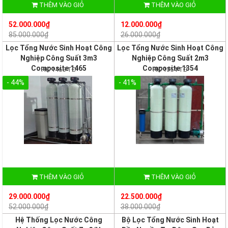
THÊM VÀO GIỎ
THÊM VÀO GIỎ
52.000.000₫
12.000.000₫
85.000.000₫
26.000.000₫
Lọc Tổng Nước Sinh Hoạt Công
Lọc Tổng Nước Sinh Hoạt Công
Nghiệp Công Suất 3m3
Nghiệp Công Suất 2m3
Composite 1465
Composite 1354
HK 1465 TĐ
HK 1354 TĐ
- 44%
- 41%
THÊM VÀO GIỎ
THÊM VÀO GIỎ
29.000.000₫
22.500.000₫
52.000.000₫
38.000.000₫
Hệ Thống Lọc Nước Công
Bộ Lọc Tổng Nước Sinh Hoạt