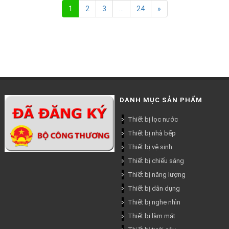
1
2
3
...
24
»
DANH MỤC SẢN PHẨM
Thiết bị lọc nước
Thiết bị nhà bếp
Thiết bị vệ sinh
Thiết bị chiếu sáng
Thiết bị năng lượng
Thiết bị dân dụng
Thiết bị nghe nhìn
Thiết bị làm mát