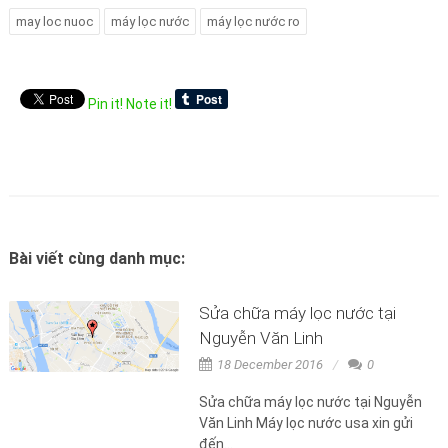
may loc nuoc
máy lọc nước
máy lọc nước ro
Pin it!
Note it!
Bài viết cùng danh mục:
Sửa chữa máy lọc nước tại
Nguyễn Văn Linh
18 December 2016
0
Sửa chữa máy lọc nước tại Nguyễn
Văn Linh Máy lọc nước usa xin gửi
đến...