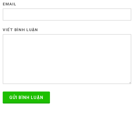
EMAIL
VIẾT BÌNH LUẬN
GỬI BÌNH LUẬN