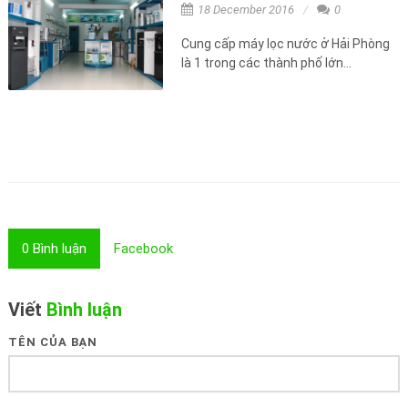
18 December 2016
0
Cung cấp máy lọc nước ở Hải Phòng
là 1 trong các thành phố lớn...
0
Bình luận
Facebook
Viết
Bình luận
TÊN CỦA BẠN