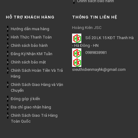
Chính sách bảo hành
HỖ TRỢ KHÁCH HÀNG
THÔNG TIN LIÊN HỆ
Hoàng Kiên JSC
Hướng dẫn mua hàng
Hình Thức Thanh Toán
Số 20 LK 15 KĐT Thanh Hà
Chính sách bảo hành
- Hà Đông - HN
0989838981
Đăng Ký Nhận KM Tuần
Chính sách bảo mật
sieuthidienmayhk@gmail.com
Chính Sách Hoàn Tiền Và Trả
Hàng
Chính Sách Giao Hàng và Vận
Chuyển
Đóng góp ý kiến
Địa chỉ giao nhận hàng
Chính Sách Giao Trả Hàng
Toàn Quốc