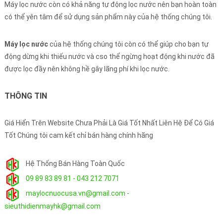
Máy lọc nước còn có khả năng tự động lọc nước nên bạn hoàn toàn
có thể yên tâm để sử dụng sản phẩm này của hệ thống chúng tôi.
Máy lọc nước
của hệ thống chúng tôi còn có thể giúp cho bạn tự
động dừng khi thiếu nước và cso thể ngừng hoạt động khi nước đã
được lọc đầy nên không hề gây lãng phí khi lọc nước.
THÔNG TIN
Giá Hiển Trên Website Chưa Phải Là Giá Tốt Nhất Liên Hệ Để Có Giá
Tốt Chúng tôi cam kết chỉ bán hàng chính hãng
Hệ Thống Bán Hàng Toàn Quốc
09 89 83 89 81 - 043 212 7071
maylocnuocusa.vn@gmail.com -
sieuthidienmayhk@gmail.com