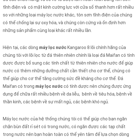
tĩnh điện và có mặt kính cường lực với cửa sổ thanh hơn rất nhiều
so với những loại máy lọc nước khác, tôn sơn tĩnh điện của chúng
có thể chống lại sự oxy hóa, và chúng còn cứng và ổn định hơn
những sản phẩm cùng loại khác rất nhiều lần.
Hiện tại, các dòng
máy lọc nước
Kangaroo 8 lõi chính hãng của
chúng tôi với lõi lọc từ đá thiên nhiên chính là loại đá Maifan có tính
dược được bổ sung các tính chất từ thiên nhiên cho nước để giúp
nước có thêm những dưỡng chất cần thiết cho cơ thể, chúng có
thể giúp cho cơ thể tăng cường sức đề kháng cho cơ thể. Đá
Maifan có trong
máy lọc nước
có tính dược nên chúng được ứng
dụng để chữa rất nhiều bệnh về da liễu, bênh về tiêu hóa, bệnh về
thần kinh, các bệnh về sự mất ngủ, các bệnh khó ngủ.
Máy lọc nước của hệ thống chúng tôi có thể giúp cho bạn ngăn
chặn bùn đất rỉ sét có trong nước, có ngăn được các tạp chất
trong nước nên bạn hoàn toàn có thể yên tâm để lựa chọn dòng