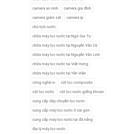
camera an ninh
camera gia đình
camera giám sát
camera ip
chủ tịch nước
chữa máy lọc nước tại Ngô Gia Tự
chữa máy lọc nước tại Nguyễn Văn Cừ
chữa máy lọc nước tại Nguyễn Văn Linh
chữa máy lọc nước tại Việt Hưng
chữa máy lọc nước tại Yên Viên
công nghệ ro
cột lọc composite
cột lọc nước
cột lọc nước giếng khoan
cung cấp dây chuyền lọc nươc
cung cấp máy lọc nước ở sài gòn
cung cấp máy lọc nước tại đà nẵng
đại lý máy lọc nước