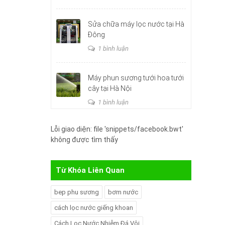
Sửa chữa máy lọc nước tại Hà
Đông
1 bình luận
Máy phun sương tưới hoa tưới
cây tại Hà Nội
1 bình luận
Lỗi giao diện: file 'snippets/facebook.bwt'
không được tìm thấy
Từ Khóa Liên Quan
bep phu sương
bơm nước
cách lọc nước giếng khoan
Cách Lọc Nước Nhiễm Đá Vôi