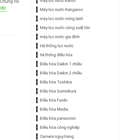
máy lọc nước karofi
 Chúng tôi
iếp
Máy lọc nước Kangaroo
máy lọc nước nóng lạnh
Máy lọc nước công suất lớn
máy lọc nước gia đình
Hệ thống lọc nước
hệ thống điều hòa
Điều hòa Daikin 1 chiều
Điều hòa Daikin 2 chiều
Điều hòa Toshiba
Điều hòa Sumnikura
Điều hòa Funiki
Điều hòa Media
Điều hòa panasonic
Điều hòa công nghiệp
Camera ngụy trang