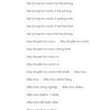
đại lý máy lọc nước tại hải phòng
đại lý máy lọc nước ở hải phòng
đại lý máy lọc nước ở quảng ninh
đại lý máy lọc nước ở tại thái bình
dai ly may loc nuoc tai hai phong
day chuyen loc nuoc
dây chuyền lọc nước
day chuyen loc nuoc dong binh
day chuyen loc nuoc ro
dây chuyền lọc nước ro
Dây chuyền lọc nước tinh khiết
dieu hoa
điều hòa
điều hòa chính hãng
điều hòa công nghiệp
điều hòa daikin
điều hòa daikin 1 chiều
điều hòa tiết kiệm điện
động cơ phun sương