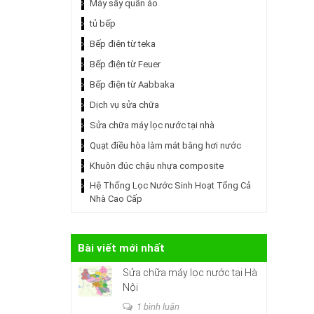
Máy sấy quần áo
tủ bếp
Bếp điện từ teka
Bếp điện từ Feuer
Bếp điện từ Aabbaka
Dịch vụ sửa chữa
Sửa chữa máy lọc nước tại nhà
Quạt điều hòa làm mát bằng hơi nước
Khuôn đúc chậu nhựa composite
Hệ Thống Lọc Nước Sinh Hoạt Tổng Cả
Nhà Cao Cấp
Bài viết mới nhất
Sửa chữa máy lọc nước tại Hà
Nội
1 bình luận