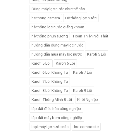
Dùng máy lọc nước như thế nào
he thong camera
Hệ thống lọc nước
hệ thống lọc nước giếng khoan
hệ thống phun sương
Hoàn Thiện Nội Thất
hướng dẫn dùng máy lọc nước
hướng dẫn mua máy lọc nước
Karofi 5 Lõi
Karofi 5 Lõi
Karofi 6 Lõi
Karofi 6 Lõi Không Tủ
Karofi 7 Lõi
Karofi 7 Lõi Không Tủ
Karofi 8 Lõi Không Tủ
Karofi 9 Lõi
Karofi Thông Minh 8 Lõi
Khởi Nghiệp
lắp đặt điều hòa công nghiệp
lắp đặt máy bơm công nghiệp
loại máy lọc nước nào
lọc composite