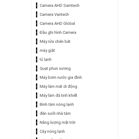
Camera AHD Samtech
Camera Vantech
Camera AHD Global
Đầu ghi hình Camera
Máy rửa chén bát
máy giặt
tủ lạnh
Quạt phun sương
Máy bơm nước gia đình
Máy làm mát di động
Máy làm đá tinh khiết
Bình tắm nóng lạnh
đèn sưởi nhà tắm
Năng lượng mặt trời
Cây nóng lạnh