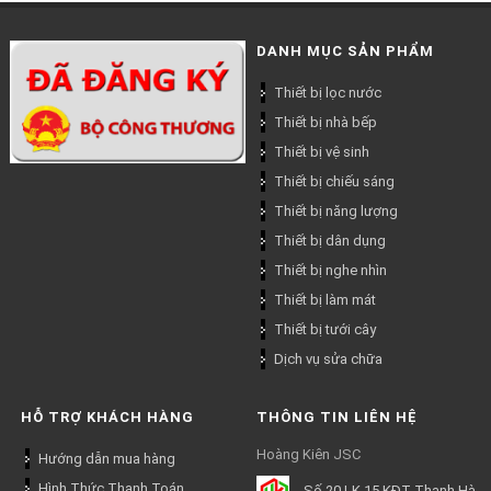
DANH MỤC SẢN PHẨM
Thiết bị lọc nước
Thiết bị nhà bếp
Thiết bị vệ sinh
Thiết bị chiếu sáng
Thiết bị năng lượng
Thiết bị dân dụng
Thiết bị nghe nhìn
Thiết bị làm mát
Thiết bị tưới cây
Dịch vụ sửa chữa
HỖ TRỢ KHÁCH HÀNG
THÔNG TIN LIÊN HỆ
Hoàng Kiên JSC
Hướng dẫn mua hàng
Hình Thức Thanh Toán
Số 20 LK 15 KĐT Thanh Hà