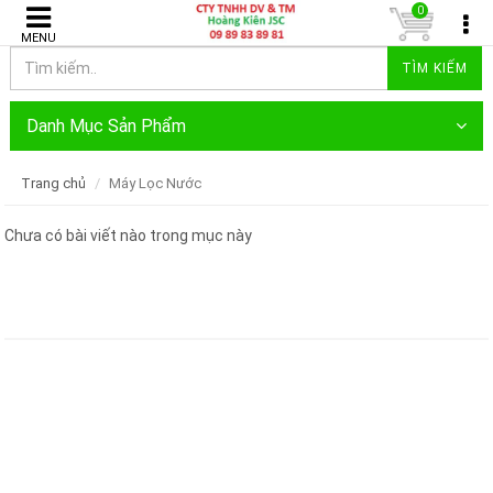
0
MENU
TÌM KIẾM
Danh Mục Sản Phẩm
Trang chủ
Máy Lọc Nước
Chưa có bài viết nào trong mục này