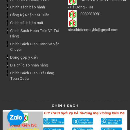
Chính sách bảo hành
- Hà Đông - HN
0989838981
Đăng Ký Nhận KM Tuần
Chính sách bảo mật
sieuthidienmayhk@gmail.com
Chính Sách Hoàn Tiền Và Trả
Hàng
Chính Sách Giao Hàng và Vận
Chuyển
Đóng góp ý kiến
Địa chỉ giao nhận hàng
Chính Sách Giao Trả Hàng
Toàn Quốc
CHÍNH SÁCH