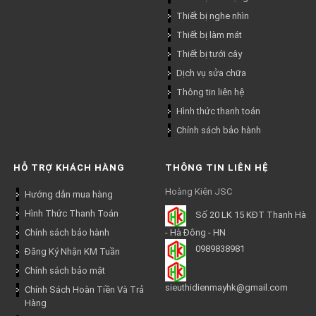
Thiết bị nghe nhìn
Thiết bị làm mát
Thiết bị tưới cây
Dịch vụ sửa chữa
Thông tin liên hệ
Hình thức thanh toán
Chính sách bảo hành
HỖ TRỢ KHÁCH HÀNG
THÔNG TIN LIÊN HỆ
Hoàng Kiên JSC
Hướng dẫn mua hàng
Hình Thức Thanh Toán
Số 20 LK 15 KĐT Thanh Hà
Chính sách bảo hành
- Hà Đông - HN
0989838981
Đăng Ký Nhận KM Tuần
Chính sách bảo mật
sieuthidienmayhk@gmail.com
Chính Sách Hoàn Tiền Và Trả
Hàng