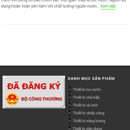
minh với đồng hồ báo chính xác thời gian thay lõi lọc nước. Người sử
dụng hoàn toàn yên tâm với chất lượng nguồn nước...
Xem tiếp
DANH MỤC SẢN PHẨM
Thiết bị lọc nước
Thiết bị nhà bếp
Thiết bị vệ sinh
Thiết bị chiếu sáng
Thiết bị năng lượng
Thiết bị dân dụng