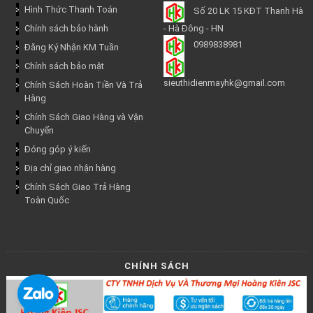
Hình Thức Thanh Toán
Số 20 LK 15 KĐT Thanh Hà
Chính sách bảo hành
- Hà Đông - HN
0989838981
Đăng Ký Nhận KM Tuần
Chính sách bảo mật
sieuthidienmayhk@gmail.com
Chính Sách Hoàn Tiền Và Trả
Hàng
Chính Sách Giao Hàng và Vận
Chuyển
Đóng góp ý kiến
Địa chỉ giao nhận hàng
Chính Sách Giao Trả Hàng
Toàn Quốc
CHÍNH SÁCH