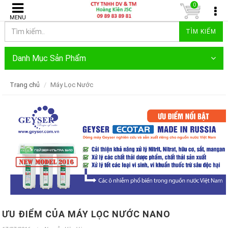
0
MENU
TÌM KIẾM
Danh Mục Sản Phẩm
Trang chủ
Máy Lọc Nước
ƯU ĐIỂM CỦA MÁY LỌC NƯỚC NANO