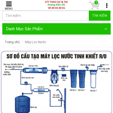
0
MENU
TÌM KIẾM
Danh Mục Sản Phẩm
Trang chủ
Máy Lọc Nước