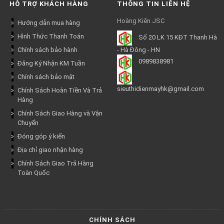
HỖ TRỢ KHÁCH HÀNG
THÔNG TIN LIÊN HỆ
Hoàng Kiên JSC
Hướng dẫn mua hàng
Hình Thức Thanh Toán
Số 20 LK 15 KĐT Thanh Hà
Chính sách bảo hành
- Hà Đông - HN
0989838981
Đăng Ký Nhận KM Tuần
Chính sách bảo mật
sieuthidienmayhk@gmail.com
Chính Sách Hoàn Tiền Và Trả
Hàng
Chính Sách Giao Hàng và Vận
Chuyển
Đóng góp ý kiến
Địa chỉ giao nhận hàng
Chính Sách Giao Trả Hàng
Toàn Quốc
CHÍNH SÁCH