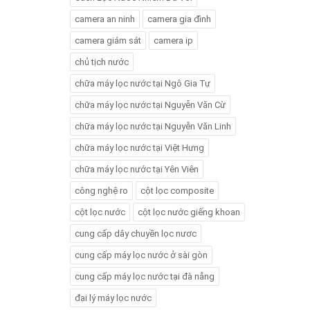
camera an ninh
camera gia đình
camera giám sát
camera ip
chủ tịch nước
chữa máy lọc nước tại Ngô Gia Tự
chữa máy lọc nước tại Nguyễn Văn Cừ
chữa máy lọc nước tại Nguyễn Văn Linh
chữa máy lọc nước tại Việt Hưng
chữa máy lọc nước tại Yên Viên
công nghệ ro
cột lọc composite
cột lọc nước
cột lọc nước giếng khoan
cung cấp dây chuyền lọc nươc
cung cấp máy lọc nước ở sài gòn
cung cấp máy lọc nước tại đà nẵng
đại lý máy lọc nước