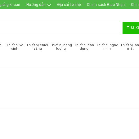
giếng khoan
Hướng dẫn
Địa chỉ liên hệ
Chính sách Giao Nhận
Chín
TÌM K
à
Thiết bị vệ
Thiết bị chiếu
Thiết bị năng
Thiết bị dân
Thiết bị nghe
Thiết bị là
sinh
sáng
lượng
dụng
nhìn
mát