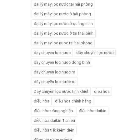
đại lý máy lọc nước tại hải phòng
đại lý máy lọc nước ở hải phòng
đại lý máy lọc nước ở quảng ninh
đại lý máy lọc nước ở tại thái bình
dai ly may loc nuoc tai hai phong
day chuyen loc nuoc
dây chuyền lọc nước
day chuyen loc nuoc dong binh
day chuyen loc nuoc ro
dây chuyền lọc nước ro
Dây chuyền lọc nước tinh khiết
dieu hoa
điều hòa
điều hòa chính hãng
điều hòa công nghiệp
điều hòa daikin
điều hòa daikin 1 chiều
điều hòa tiết kiệm điện
động cơ phun sương