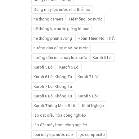
Dùng máy lọc nước như thế nào
he thong camera
Hệ thống lọc nước
hệ thống lọc nước giếng khoan
hệ thống phun sương
Hoàn Thiện Nội Thất
hướng dẫn dùng máy lọc nước
hướng dẫn mua máy lọc nước
Karofi 5 Lõi
Karofi 5 Lõi
Karofi 6 Lõi
Karofi 6 Lõi Không Tủ
Karofi 7 Lõi
Karofi 7 Lõi Không Tủ
Karofi 8 Lõi Không Tủ
Karofi 9 Lõi
Karofi Thông Minh 8 Lõi
Khởi Nghiệp
lắp đặt điều hòa công nghiệp
lắp đặt máy bơm công nghiệp
loại máy lọc nước nào
lọc composite