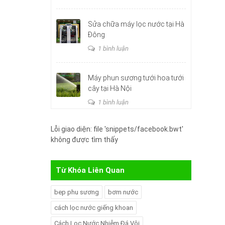
Sửa chữa máy lọc nước tại Hà
Đông
1 bình luận
Máy phun sương tưới hoa tưới
cây tại Hà Nội
1 bình luận
Lỗi giao diện: file 'snippets/facebook.bwt'
không được tìm thấy
Từ Khóa Liên Quan
bep phu sương
bơm nước
cách lọc nước giếng khoan
Cách Lọc Nước Nhiễm Đá Vôi