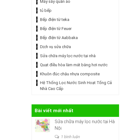
Máy sấy quần áo
tủ bếp
Bếp điện từ teka
Bếp điện từ Feuer
Bếp điện từ Aabbaka
Dịch vụ sửa chữa
Sửa chữa máy lọc nước tại nhà
Quạt điều hòa làm mát bằng hơi nước
Khuôn đúc chậu nhựa composite
Hệ Thống Lọc Nước Sinh Hoạt Tổng Cả
Nhà Cao Cấp
Bài viết mới nhất
Sửa chữa máy lọc nước tại Hà
Nội
1 bình luận