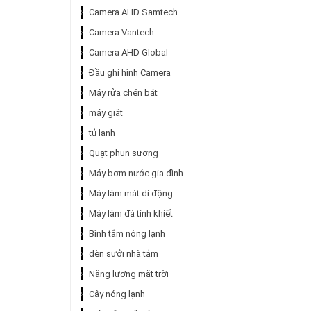
Camera AHD Samtech
Camera Vantech
Camera AHD Global
Đầu ghi hình Camera
Máy rửa chén bát
máy giặt
tủ lạnh
Quạt phun sương
Máy bơm nước gia đình
Máy làm mát di động
Máy làm đá tinh khiết
Bình tắm nóng lạnh
đèn sưởi nhà tắm
Năng lượng mặt trời
Cây nóng lạnh