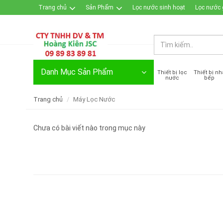
Trang chủ
Sản Phẩm
Lọc nước sinh hoạt
Lọc nước 
Đăng nhập / Đăng ký
Danh Mục Sản Phẩm
Thiết bị lọc
Thiết bị nh
nước
bếp
Trang chủ
Máy Lọc Nước
Chưa có bài viết nào trong mục này