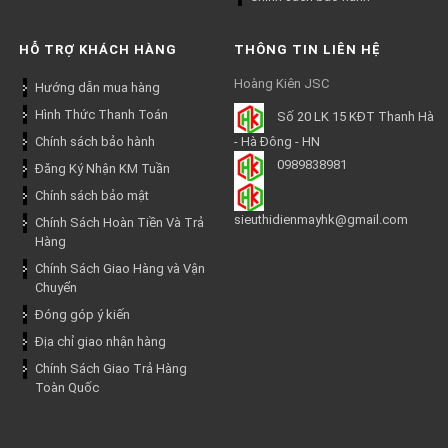
HỖ TRỢ KHÁCH HÀNG
THÔNG TIN LIÊN HỆ
Hoàng Kiên JSC
Hướng dẫn mua hàng
Hình Thức Thanh Toán
Số 20 LK 15 KĐT Thanh Hà
Chính sách bảo hành
- Hà Đông - HN
0989838981
Đăng Ký Nhận KM Tuần
Chính sách bảo mật
sieuthidienmayhk@gmail.com
Chính Sách Hoàn Tiền Và Trả
Hàng
Chính Sách Giao Hàng và Vận
Chuyển
Đóng góp ý kiến
Địa chỉ giao nhận hàng
Chính Sách Giao Trả Hàng
Toàn Quốc