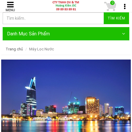
0
MENU
TÌM KIẾM
Danh Mục Sản Phẩm
Trang chủ
Máy Lọc Nước