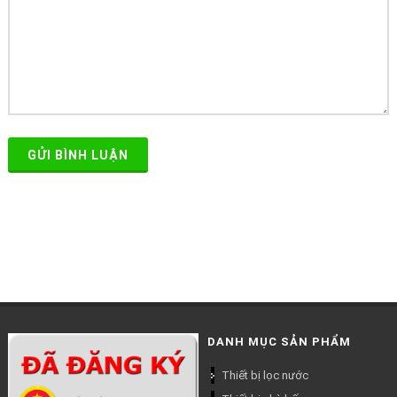
GỬI BÌNH LUẬN
DANH MỤC SẢN PHẨM
Thiết bị lọc nước