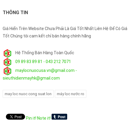
THÔNG TIN
Giá Hiển Trên Website Chưa Phải Là Giá Tốt Nhất Liên Hệ Để Có Giá
Tốt Chúng tôi cam kết chỉ bán hàng chính hãng
Hệ Thống Bán Hàng Toàn Quốc
09 89 83 89 81 - 043 212 7071
maylocnuocusa.vn@gmail.com -
sieuthidienmayhk@gmail.com
may loc nuoc cong suat lon
máy lọc nước ro
Pin it!
Note it!