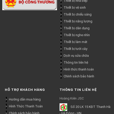
Thiết bị nhà bếp
Thiết bị vệ sinh
Thiết bị chiếu sáng
Thiết bị năng lượng
Thiết bị dân dụng
Thiết bị nghe nhìn
Thiết bị làm mát
Thiết bị tưới cây
Dịch vụ sửa chữa
Thông tin liên hệ
Hình thức thanh toán
Chính sách bảo hành
HỖ TRỢ KHÁCH HÀNG
THÔNG TIN LIÊN HỆ
Hoàng Kiên JSC
Hướng dẫn mua hàng
Hình Thức Thanh Toán
Số 20 LK 15 KĐT Thanh Hà
Chính sách bảo hành
- Hà Đông - HN