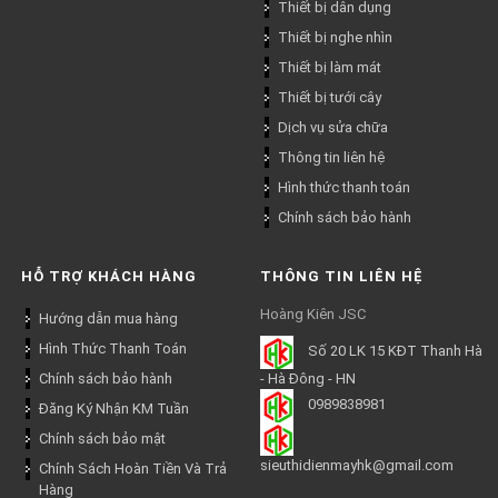
Thiết bị dân dụng
Thiết bị nghe nhìn
Thiết bị làm mát
Thiết bị tưới cây
Dịch vụ sửa chữa
Thông tin liên hệ
Hình thức thanh toán
Chính sách bảo hành
HỖ TRỢ KHÁCH HÀNG
THÔNG TIN LIÊN HỆ
Hoàng Kiên JSC
Hướng dẫn mua hàng
Hình Thức Thanh Toán
Số 20 LK 15 KĐT Thanh Hà
Chính sách bảo hành
- Hà Đông - HN
0989838981
Đăng Ký Nhận KM Tuần
Chính sách bảo mật
sieuthidienmayhk@gmail.com
Chính Sách Hoàn Tiền Và Trả
Hàng