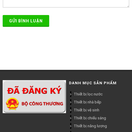
GỬI BÌNH LUẬN
DANH MỤC SẢN PHẨM
Thiết bị lọc nước
Thiết bị nhà bếp
Thiết bị vệ sinh
Thiết bị chiếu sáng
Thiết bị năng lượng