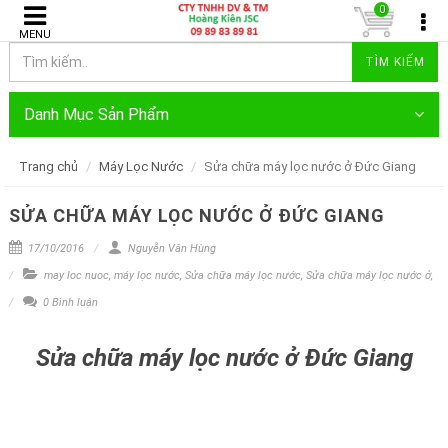
0
MENU
TÌM KIẾM
Danh Mục Sản Phẩm
Trang chủ
Máy Lọc Nước
Sửa chữa máy lọc nước ở Đức Giang
SỬA CHỮA MÁY LỌC NƯỚC Ở ĐỨC GIANG
17/10/2016
Nguyễn Văn Hùng
may loc nuoc
,
máy lọc nước
,
Sửa chữa máy lọc nước
,
Sửa chữa máy lọc nước ở
,
0 Bình luận
Sửa chữa máy lọc nước ở Đức Giang