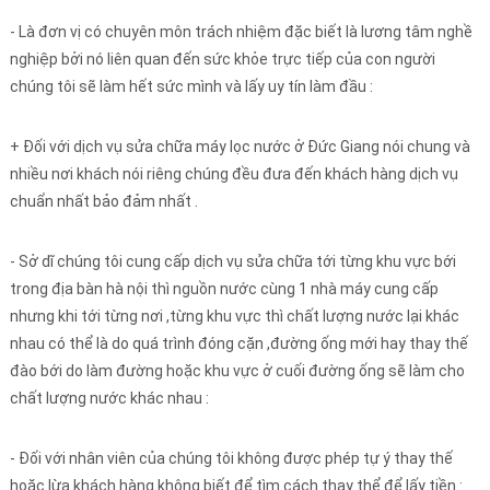
- Là đơn vị có chuyên môn trách nhiệm đặc biết là lương tâm nghề
nghiệp bởi nó liên quan đến sức khỏe trực tiếp của con người
chúng tôi sẽ làm hết sức mình và lấy uy tín làm đầu :
+ Đối với dịch vụ sửa chữa máy lọc nước ở Đức Giang nói chung và
nhiều nơi khách nói riêng chúng đều đưa đến khách hàng dịch vụ
chuẩn nhất bảo đảm nhất .
- Sở dĩ chúng tôi cung cấp dịch vụ sửa chữa tới từng khu vực bới
trong địa bàn hà nội thì nguồn nước cùng 1 nhà máy cung cấp
nhưng khi tới từng nơi ,từng khu vực thì chất lượng nước lại khác
nhau có thể là do quá trình đóng cặn ,đường ống mới hay thay thế
đào bới do làm đường hoặc khu vực ở cuối đường ống sẽ làm cho
chất lượng nước khác nhau :
- Đối với nhân viên của chúng tôi không được phép tự ý thay thế
hoặc lừa khách hàng không biết để tìm cách thay thể để lấy tiền :