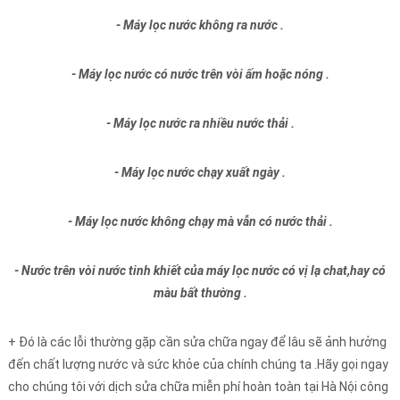
- Máy lọc nước không ra nước .
- Máy lọc nước có nước trên vòi ấm hoặc nóng .
- Máy lọc nước ra nhiều nước thải .
- Máy lọc nước chạy xuất ngày .
- Máy lọc nước không chạy mà vẫn có nước thải .
- Nước trên vòi nước tinh khiết của máy lọc nước có vị lạ chat,hay có
màu bất thường .
+ Đó là các lỗi thường gặp cần sửa chữa ngay để lâu sẽ ảnh hưởng
đến chất lượng nước và sức khỏe của chính chúng ta .Hãy gọi ngay
cho chúng tôi với dịch sửa chữa miễn phí hoàn toàn tại Hà Nội công