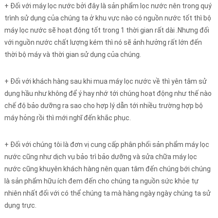
+ Đối với máy lọc nước bởi đây là sản phẩm lọc nước nên trong quý
trình sử dụng của chúng ta ở khu vực nào có nguồn nước tốt thì bộ
máy lọc nước sẽ hoạt động tốt trong 1 thời gian rất dài .Nhưng đối
với nguồn nước chất lượng kém thì nó sẽ ảnh hưởng rất lớn đến
thời bộ máy và thời gian sử dụng của chúng.
+ Đối với khách hàng sau khi mua máy lọc nước về thì yên tâm sử
dụng hầu như không để ý hay nhớ tới chúng hoạt động như thế nào
chế độ bảo dưỡng ra sao cho hợp lý dẫn tới nhiều trường hợp bộ
máy hỏng rồi thì mới nghĩ đến khắc phục.
+ Đối với chúng tôi là đơn vị cung cấp phân phối sản phẩm máy lọc
nước cũng như dịch vụ bảo trì bảo dưỡng và sửa chữa máy lọc
nước cũng khuyên khách hàng nên quan tâm đến chúng bới chúng
là sản phẩm hữu ích đem đến cho chúng ta nguồn sức khỏe tự
nhiên nhất đối với có thể chúng ta mà hàng ngày ngày chúng ta sử
dụng trực.