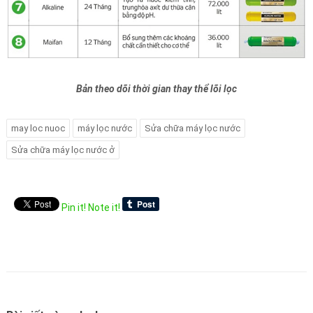
Bản theo dõi thời gian thay thể lõi lọc
may loc nuoc
máy lọc nước
Sửa chữa máy lọc nước
Sửa chữa máy lọc nước ở
Pin it!
Note it!