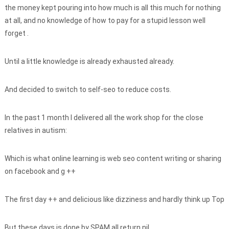
the money kept pouring into how much is all this much for nothing
at all, and no knowledge of how to pay for a stupid lesson well
forget .
Until a little knowledge is already exhausted already.
And decided to switch to self-seo to reduce costs.
In the past 1 month I delivered all the work shop for the close
relatives in autism:
Which is what online learning is web seo content writing or sharing
on facebook and g ++
The first day ++ and delicious like dizziness and hardly think up Top
But these days is done by SPAM all return nil.