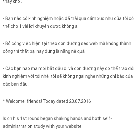
thấy khó .
- Bạn nào có kinh nghiệm hoặc đã trải qua cảm xúc như của tôi có
thể cho 1 vài lời khuyên được không ạ.
- Bỏ công việc hiện tại theo con đường seo web mà không thành
công thì thất bại này đúng là nặng nề quá.
- Các bạn nào mà mới bắt đầu đi và con đường này có thể trao đổi
kinh nghiệm với tôi nhé ,tôi sẽ không ngại nghe những chỉ bảo của
các bạn đâu :
* Welcome, friends! Today dated 20.07.2016
Is on his 1st round began shaking hands and both self-
administration study with your website.