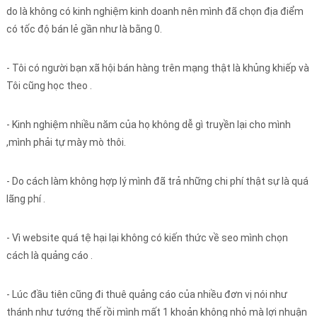
do là không có kinh nghiệm kinh doanh nên mình đã chọn địa điểm
có tốc độ bán lẻ gần như là bằng 0.
- Tôi có người bạn xã hội bán hàng trên mạng thật là khủng khiếp và
Tôi cũng học theo .
- Kinh nghiệm nhiều năm của họ không dễ gì truyền lại cho mình
,mình phải tự mày mò thôi.
- Do cách làm không hợp lý mình đã trả những chi phí thật sự là quá
lãng phí .
- Vì website quá tệ hại lại không có kiến thức về seo mình chọn
cách là quảng cáo .
- Lúc đầu tiên cũng đi thuê quảng cáo của nhiều đơn vị nói như
thánh như tướng thế rồi mình mất 1 khoản không nhỏ mà lợi nhuận