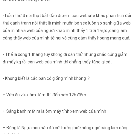
-Tuần thứ 3 nói thật bắt đầu đi xem các website khác phân tích đối
thủ cạnh tranh nói thật là mình muốn bỏ seo luôn so sanh giữa web
của mình và web của người khác mình thấy 1 trời 1 vực ,càng làm
càng thấy web của mình tệ hại vô cùng cảm thấy hoang mang quá.
- Thế là xong 1 tháng tuy không đi cân thử nhưng chắc cũng giảm
đi mấy kg rồi còn web của mình thì chẳng thấy tăng gì cả :
- Không biết là các bạn có giống mình không :?
+ Vừa ăn,vừa làm -làm thì đến hơn 12h đêm
+ Sáng banh mắt ra là ôm máy tính xem web của mình
+ Đúng là Ngựa non háu đá cứ tưởng bở không ngờ càng làm càng