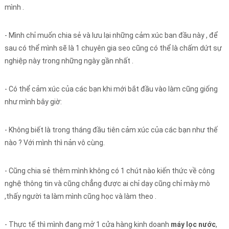
mình .
- Mình chỉ muốn chia sẻ và lưu lại những cảm xúc ban đầu này , để
sau có thể mình sẽ là 1 chuyên gia seo cũng có thể là chấm dứt sự
nghiệp này trong những ngày gần nhất .
- Có thể cảm xúc của các bạn khi mới bắt đầu vào làm cũng giống
như mình bây giờ:
- Không biết là trong tháng đầu tiên cảm xúc của các bạn như thế
nào ? Với mình thì nản vô cùng.
- Cũng chia sẻ thêm mình không có 1 chút nào kiến thức về công
nghệ thông tin và cũng chẳng được ai chỉ dạy cũng chỉ mày mò
,thấy người ta làm mình cũng học và làm theo .
- Thực tế thì mình đang mở 1 cửa hàng kinh doanh
máy lọc nước
,