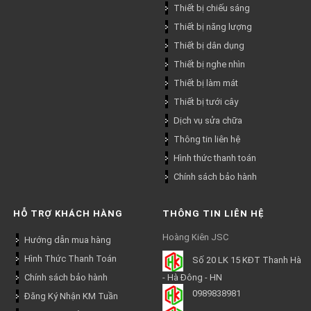
Thiết bị chiếu sáng
Thiết bị năng lượng
Thiết bị dân dụng
Thiết bị nghe nhìn
Thiết bị làm mát
Thiết bị tưới cây
Dịch vụ sửa chữa
Thông tin liên hệ
Hình thức thanh toán
Chính sách bảo hành
HỖ TRỢ KHÁCH HÀNG
THÔNG TIN LIÊN HỆ
Hoàng Kiên JSC
Hướng dẫn mua hàng
Hình Thức Thanh Toán
Số 20 LK 15 KĐT Thanh Hà
Chính sách bảo hành
- Hà Đông - HN
0989838981
Đăng Ký Nhận KM Tuần