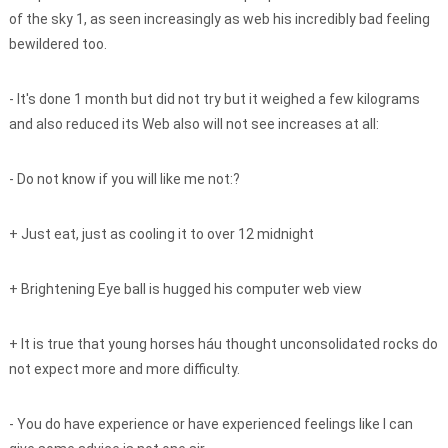
of ​​the sky 1, as seen increasingly as web his incredibly bad feeling
bewildered too.
- It's done 1 month but did not try but it weighed a few kilograms
and also reduced its Web also will not see increases at all:
- Do not know if you will like me not:?
+ Just eat, just as cooling it to over 12 midnight
+ Brightening Eye ball is hugged his computer web view
+ It is true that young horses háu thought unconsolidated rocks do
not expect more and more difficulty.
- You do have experience or have experienced feelings like I can