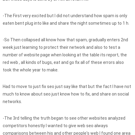
-The First very excited but I did not understand how spam is only
eaten bent plug into like and share the night sometimes up to 1 h.
-So Then collapsed all know how that spam, gradually enters 2nd
week just learning to protect their network and also to test a
number of website page when looking at the table its report, the
red web , all kinds of bugs, eat and go fix all of these errors also
took the whole year to make.
Had to move to just fix seo just say like that but the fact I have not
much to know about seo just know how to fix, and share on social
networks.
-The 3rd telling the truth began to see other websites analyzed
competitors honestly I wanted to give web seo always
comparisons between his and other people's web I found one area