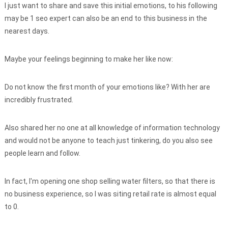
I just want to share and save this initial emotions, to his following
may be 1 seo expert can also be an end to this business in the
nearest days.
Maybe your feelings beginning to make her like now:
Do not know the first month of your emotions like? With her are
incredibly frustrated.
Also shared her no one at all knowledge of information technology
and would not be anyone to teach just tinkering, do you also see
people learn and follow.
In fact, I'm opening one shop selling water filters, so that there is
no business experience, so I was siting retail rate is almost equal
to 0.