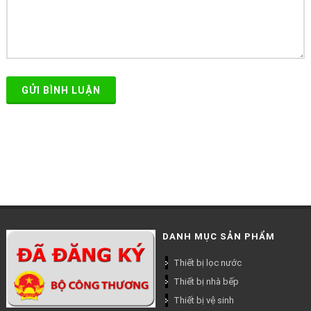
GỬI BÌNH LUẬN
DANH MỤC SẢN PHẨM
Thiết bị lọc nước
Thiết bị nhà bếp
Thiết bị vệ sinh