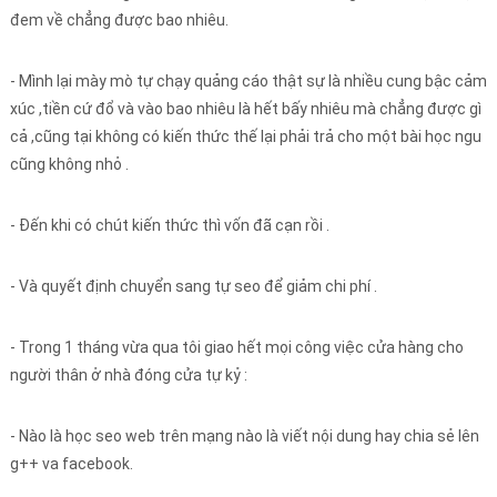
đem về chẳng được bao nhiêu.
- Mình lại mày mò tự chạy quảng cáo thật sự là nhiều cung bậc cảm
xúc ,tiền cứ đổ và vào bao nhiêu là hết bấy nhiêu mà chẳng được gì
cả ,cũng tại không có kiến thức thế lại phải trả cho một bài học ngu
cũng không nhỏ .
- Đến khi có chút kiến thức thì vốn đã cạn rồi .
- Và quyết định chuyển sang tự seo để giảm chi phí .
- Trong 1 tháng vừa qua tôi giao hết mọi công việc cửa hàng cho
người thân ở nhà đóng cửa tự kỷ :
- Nào là học seo web trên mạng nào là viết nội dung hay chia sẻ lên
g++ va facebook.