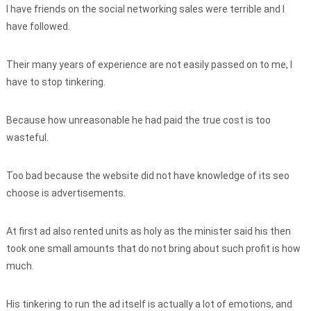
I have friends on the social networking sales were terrible and I
have followed.
Their many years of experience are not easily passed on to me, I
have to stop tinkering.
Because how unreasonable he had paid the true cost is too
wasteful.
Too bad because the website did not have knowledge of its seo
choose is advertisements.
At first ad also rented units as holy as the minister said his then
took one small amounts that do not bring about such profit is how
much.
His tinkering to run the ad itself is actually a lot of emotions, and